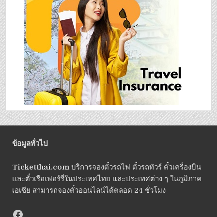
ข้อมูลทั่วไป
Ticketthai.com
บริการจองตั๋วรถไฟ ตั๋วรถทัวร์ ตั๋วเครื่องบิน
และตั๋วเรือเฟอร์รี่ในประเทศไทย และประเทศต่าง ๆ ในภูมิภาค
เอเซีย สามารถจองตั๋วออนไลน์ได้ตลอด 24 ชั่วโมง