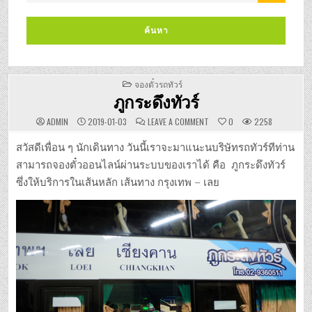
POSTED
จองตั๋วรถทัวร์
IN
ภูกระดึงทัวร์
ON
ADMIN
2019-01-03
LEAVE A COMMENT
0
2258
ภูกระดึง
ทัวร์
สวัสดีเพื่อน ๆ นักเดินทาง วันนี้เราจะมาแนะนบริษัทรถทัวร์ทีท่าน
สามารถจองตั๋วออนไลน์ผ่านระบบของเราได้ คือ ภูกระดึงทัวร์
ซึ่งให้บริการในเส้นหลัก เส้นทาง กรุงเทพ – เลย