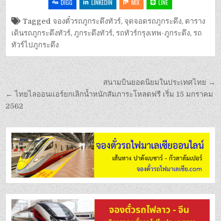
DIGG
LINKEDIN
MIX
LINE
Tagged
จองตั๋วรถภูกระดึงทัวร์
,
จุดจอดรถภูกระดึง
,
ตาราง
เดินรถภูกระดึงทัวร์
,
ภูกระดึงทัวร์
,
รถทัวร์กรุงเทพ-ภูกระดึง
,
รถ
ทัวร์ไปภูกระดึง
สนามบินยอดนิยมในประเทศไทย →
← ไทยไลออนแอร์ยกเลิกน้ำหนักสัมภาระโหลดฟรี เริ่ม 15 มกราคม
2562