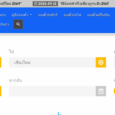
กาลปีใหม่ 2569”
2024-09-12
วิธีนั่งรถทัวร์ไปเที่ยวภูกระดึง 2567
าแรก
คู่มือจองตั๋ว
จองตั๋วรถทัวร์
จองตั๋วรถไฟ
จองตั๋วเครื่องบิน
วกับเรา