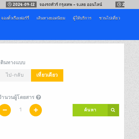
2024-09-12
จองรถทัวร์ กรุงเทพ – จ.เลย ออนไลน์
2024-05
จองตั๋วเรือเฟอร์รี่
เส้นทางยอดนิยม
ผู้ให้บริการ
ชวนไปเที่ยว