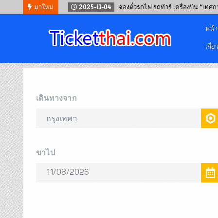
มาใหม่
2025-11-04
จองตั๋วรถไฟ รถทัวร์ เครื่องบิน “เทศ
หน้
เกี่ย
จองตั๋วออนไลน์
รถทัวร์ เครื่องบิน เรือเฟอร์รี่ และรถไฟ