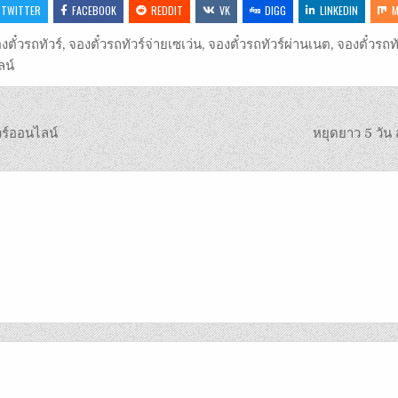
TWITTER
FACEBOOK
REDDIT
VK
DIGG
LINKEDIN
M
งตั๋วรถทัวร์
,
จองตั๋วรถทัวร์จ่ายเซเว่น
,
จองตั๋วรถทัวร์ผ่านเนต
,
จองตั๋วรถทั
ลน์
วร์ออนไลน์
หยุดยาว 5 วัน