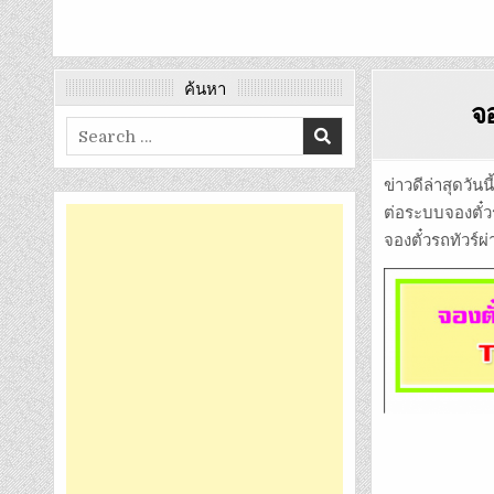
ค้นหา
จอ
Search
for:
ข่าวดีล่าสุดวัน
ต่อระบบจองตั๋วร
จองตั๋วรถทัวร์