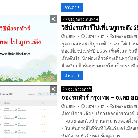
อ่านต่อ
Posted
ข้อมูลการเดินทาง
in
วิธีนั่งรถทัวร์ไปเที่ยวภูกระดึง 
ADMIN
2024-09-12
LEAVE A COMM
อุทยานแห่งชาติภูกระดึง จ.เลย ได้กำห
ท่องเที่ยวประจำปี 2567 เริ่มตั้งแต่ วัน
เป็นต้นไป นักท่องเที่ยวที่จะเดินทางไปเท
นี้ เตรียมฝึกซ้อมร่างกายให้แข็งแรง เพื
อ่านต่อ
Posted
จองตั๋วรถทัวร์
in
จองรถทัวร์ กรุงเทพ – จ.เลย อ
ADMIN
2024-09-12
LEAVE A COMM
เปิดบริการแล้ว ! บริการจองตั๋วรถทัวร์ 
– จ.เลย ออนไลน์ ท่านสามารถจองตั๋วรถท
ๆ ในเส้นทางนี้ได้ทันที ได้แก่ แอร์เมืองเล
ซันบัส, รถทัวร์ บขส. ข้อมูลการ…