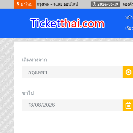
ัวร์ กรุงเทพ – จ.เลย ออนไลน์
มาใหม่
2024-05-19
จองตั๋วรถไฟจีน คุนหมิน 
หน้
เกี่ย
จองตั๋วออนไลน์
รถทัวร์ เครื่องบิน เรือเฟอร์รี่ และรถไฟ