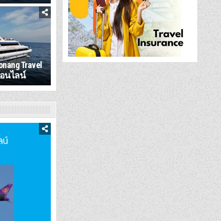
onang Travel
ออนไลน์