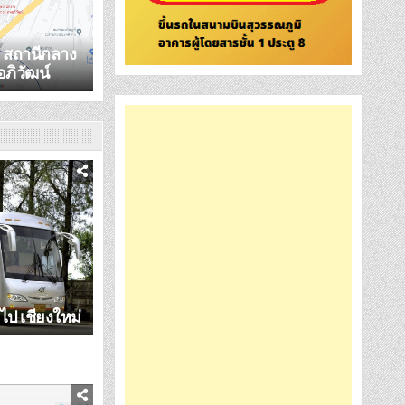
ฟ สถานีกลาง
อภิวัฒน์
 ไป เชียงใหม่