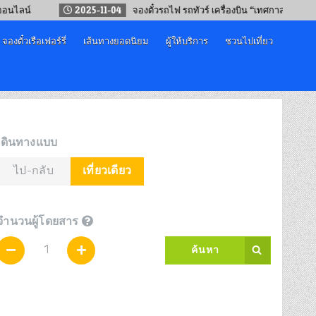
2025-11-04
จองตั๋วรถไฟ รถทัวร์ เครื่องบิน “เทศกาลปีใหม่ 2569”
2
จองตั๋วเรือเฟอร์รี่
เส้นทางยอดนิยม
ผู้ให้บริการ
ชวนไปเที่ยว