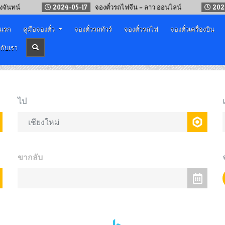
2024-05-17
จองตั๋วรถไฟจีน – ลาว ออนไลน์
2025-11-04
าแรก
คู่มือจองตั๋ว
จองตั๋วรถทัวร์
จองตั๋วรถไฟ
จองตั๋วเครื่องบิน
วกับเรา