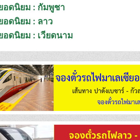
ยอดนิยม : กัมพูชา
ยอดนิยม : ลาว
ยอดนิยม : เวียดนาม