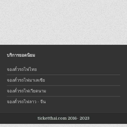
บริการยอดนิยม
จองตั๋วรถไฟไทย
จองตั๋วรถไฟมาเลเซีย
จองตั๋วรถไฟเวียดนาม
จองตั๋วรถไฟลาว - จีน
ticketthai.com 2016- 2023