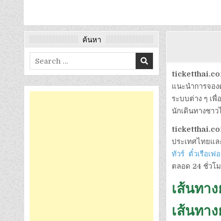
ค้นหา
Search
for:
ticketthai.
แนะนำการจองตั๋ว
ระบบต่าง ๆ เพื่
นักเดินทางชาว
ticketthai.
ประเทศไทยและปร
ทัวร์
ตั๋วเรือเฟอร์
ตลอด 24 ชั่วโม
เส้นทาง
เส้นทาง