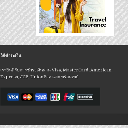
วิธีชำระเงิน
เรายินดีรับการชำระเงินผ่าน Visa, MasterCard, American
Express, JCB, UnionPay และ พร้อมเพย์