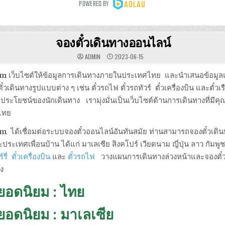
จองตั๋วเดินทางออนไลน์
ADMIN
2023-06-15
com
เว็บไซต์ให้ข้อมูลการเดินทางภายในประเทศไทย และนำเสนอข้อมูลแห
เดินทางรูปแบบต่าง ๆ เช่น ตั๋วรถไฟ ตั๋วรถทัวร์ ตั๋วเครื่องบิน และตั๋วเรื
อประโยชน์ของนักเดินทาง เรามุ่งมั่นเป็นเว็บไซต์ด้านการเดินทางที่มีคุณ
ไทย
com
ได้เชื่อมต่อระบบจองตั๋วออนไลน์อันทันสมัย ท่านสามารถจองตั๋วเดิ
ะเทศเพื่อนบ้าน ได้แก่ มาเลเซีย สิงคโปร์ เวียดนาม ญี่ปุ่น ลาว กัมพูช
รี่
ตั๋วเครื่องบิน
และ
ตั๋วรถไฟ
วางแผนการเดินทางล่วงหน้าและจองตั๋ว
ง
ยอดนิยม : ไทย
ยอดนิยม : มาเลเซีย