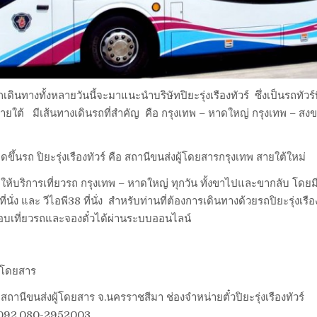
ักเดินทางทั้งหลายวันนี้จะมาแนะนำบริษัทปิยะรุ่งเรืองทัวร์ ซึ่งเป็นรถทัวร์ท
ายใต้ มีเส้นทางเดินรถที่สำคัญ คือ กรุงเทพ – หาดใหญ่ กรุงเทพ – ส
ดขึ้นรถ ปิยะรุ่งเรืองทัวร์ คือ สถานีขนส่งผู้โดยสารกรุงเทพ สายใต้ใหม่
วร์ ให้บริการเที่ยวรถ กรุงเทพ – หาดใหญ่ ทุกวัน ทั้งขาไปและขากลับ โดยมี 
 ที่นั่ง และ วีไอพี38 ที่นั่ง สำหรับท่านที่ต้องการเดินทางด้วยรถปิยะรุ่งเรือ
เที่ยวรถและจองตั๋วได้ผ่านระบบออนไลน์
๋วโดยสาร
ร์ สถานีขนส่งผู้โดยสาร จ.นครราชสีมา ช่องจำหน่ายตั๋วปิยะรุ่งเรืองทัวร์
0092,080-2952003