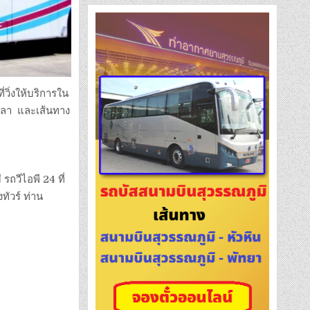
ี่วิ่งให้บริการใน
งขลา และเส้นทาง
รถวีไอพี 24 ที่
งทัวร์ ท่าน