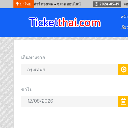
12
จองรถทัวร์ กรุงเทพ – จ.เลย ออนไลน์
มาใหม่
2024-05-19
จองตั๋วรถไฟจ
หน้
เกี่ย
จองตั๋วออนไลน์
รถทัวร์ เครื่องบิน เรือเฟอร์รี่ และรถไฟ