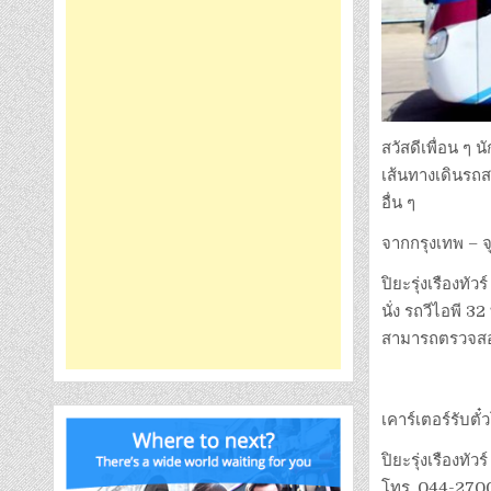
สวัสดีเพื่อน ๆ น
เส้นทางเดินรถส
อื่น ๆ
จากกรุงเทพ – จุ
ปิยะรุ่งเรืองทั
นั่ง รถวีไอพี 32
สามารถตรวจสอบ
เคาร์เตอร์รับตั
ปิยะรุ่งเรืองทัว
โทร. 044-27