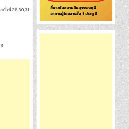
ตั๋วที่ 29,30,31
58