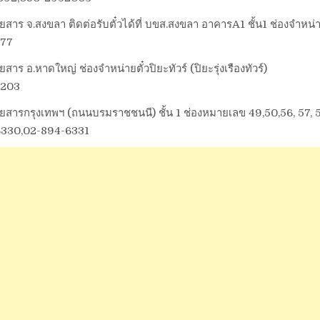
ยสาร จ.สงขลา ติดต่อรับตั๋วได้ที่ บขส.สงขลา อาคารA1 ชั้น1 ช่องจำหน่าย
077
ยสาร อ.หาดใหญ่ ช่องจำหน่ายตั๋วปิยะทัวร์ (ปิยะรุ่งเรืองทัวร์)
5203
ดยสารกรุงเทพฯ (ถนนบรมราชชนนี) ชั้น 1 ช่องหมายเลข 49,50,56, 57, 
6330,02-894-6331