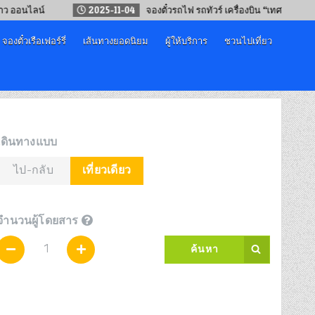
น์
2025-11-04
จองตั๋วรถไฟ รถทัวร์ เครื่องบิน “เทศกาลปีใหม่ 2569”
จองตั๋วเรือเฟอร์รี่
เส้นทางยอดนิยม
ผู้ให้บริการ
ชวนไปเที่ยว