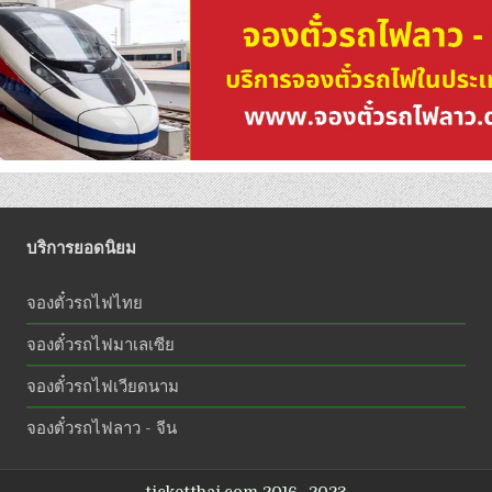
บริการยอดนิยม
จองตั๋วรถไฟไทย
จองตั๋วรถไฟมาเลเซีย
จองตั๋วรถไฟเวียดนาม
จองตั๋วรถไฟลาว - จีน
ticketthai.com 2016- 2023