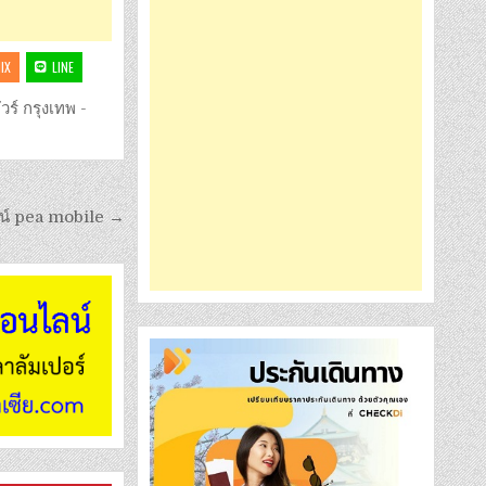
IX
LINE
วร์ กรุงเทพ -
ลน์ pea mobile →