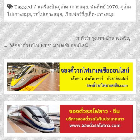
Tagged
ตั๋วเครื่องบินภูเก็ต-เกาะสมุย
,
พันทิพย์ 1970
,
ภูเก็ต
ไปเกาะสมุย
,
รถไปเกาะสมุย
,
เรือเฟอร์รี่ภูเก็ต-เกาะสมุย
รถทัวร์กรุงเทพ-อำนาจเจริญ →
← วิธีจองตั๋วรถไฟ KTM มาเลเซียออนไลน์