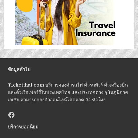
ข้อมูลทั่วไป
Ticketthai.com
บริการจองตั๋วรถไฟ ตั๋วรถทัวร์ ตั๋วเครื่องบิน
และตั๋วเรือเฟอร์รี่ในประเทศไทย และประเทศต่าง ๆ ในภูมิภาค
เอเซีย สามารถจองตั๋วออนไลน์ได้ตลอด 24 ชั่วโมง
บริการยอดนิยม