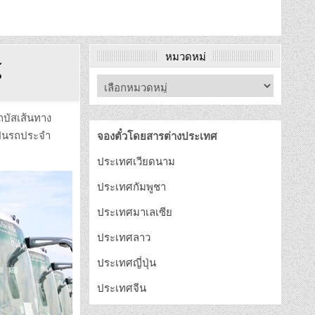
หมวดหมู่
์
รถบัสเส้นทาง
เป็นรถประจำ
จองตั๋วโดยสารต่างประเทศ
ประเทศเวียดนาม
ประเทศกัมพูชา
ประเทศมาเลเซีย
ประเทศลาว
ประเทศญี่ปุ่น
ประเทศจีน