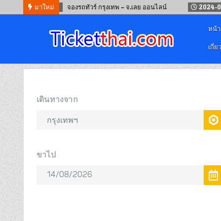
24-09-12
มาใหม่
จองรถทัวร์ กรุงเทพ – จ.เลย ออนไลน์
2024-05-19
จอง
หน้
เกี่ย
จองตั๋วออนไลน์
รถทัวร์ เครื่องบิน เรือเฟอร์รี่ และรถไฟ