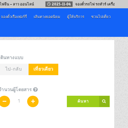
าว ออนไลน์
2025-11-04
จองตั๋วรถไฟ รถทัวร์ เครื่องบิน “เทศกาลปีให
จองตั๋วเรือเฟอร์รี่
เส้นทางยอดนิยม
ผู้ให้บริการ
ชวนไปเที่ยว