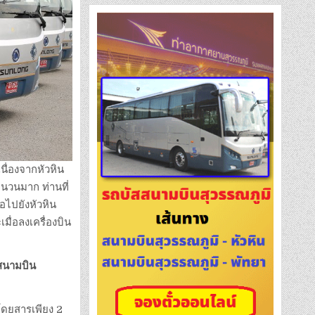
นื่องจากหัวหิน
ำนวนมาก ท่านที่
อไปยังหัวหิน
มื่อลงเครื่องบิน
องสนามบิน
โดยสารเพียง 2