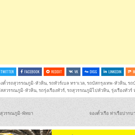
TWITTER
FACEBOOK
REDDIT
VK
DIGG
LINKEDIN
M
งตั๋วรถสุวรรณภูมิ-หัวหิน
,
รถทัวร์เบล ทราเวล
,
รถบัสกรุงเทพ-หัวหิน
,
รถบ
ัสสวรรณภูมิ-หัวหิน
,
รถรุ่งเรืองทัวร์
,
รถสุวรรณภูมิไปหัวหิน
,
รุ่งเรืองทัวร์
ุวรรณภูมิ-พัทยา
จองตั๋วเรือ ท่าเรือปาก