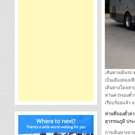
เส้นทางเดินรถ
เป็นเมืองท่องเ
เดินทางโดยสายก
ท่านควรจองตั๋วร
เรียบร้อยแล้ว จ
ท่านที่จองตั๋วล
สุวรรณภูมิ ประตู
การเดินทางจากส