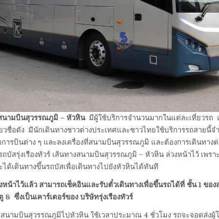
สนามบินสุวรรณภูมิ – หัวหิน
มีผู้ใช้บริการจำนวนมากในแต่ละเที่ยวรถ เ
ที่ยวชื่อดัง มีนักเดินทางชาวต่างประเทศและชาวไทยใช้บริการรถสายนี้จ
ารบินต่าง ๆ และลงเครื่องที่สนามบินสุวรรณภูมิ และต้องการเดินทางต่
ถบัสรุ่งเรืองทัวร์ เส้นทางสนามบินสุวรรณภูมิ – หัวหิน ล่วงหน้าไว้ เพราะเ
ะได้เดินทางขึ้นรถบัสเพื่อเดินทางไปยังหัวหินได้ทันที
่วงหน้าไว้แล้ว สามารถเช็คอินและรับตั๋วเดินทางเพื่อขึ้นรถได้ที่ ชั้น 1 ข
 8 ซึ่งเป็นเคาร์เตอร์ของ บริษัทรุ่งเรืองทัวร์
นามบินสุวรรณภูมิไปหัวหิน ใช้เวลาประมาณ 4 ชั่วโมง รถจะจอดส่งผู้