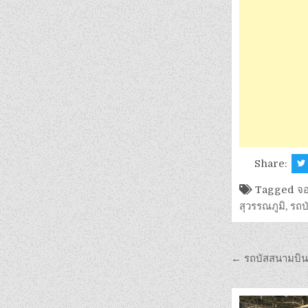
Share:
Tagged
จอ
สุวรรณภูมิ
,
รถบ
← รถบัสสนามบินส