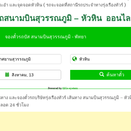
ชะอำ และจุดจอดหัวหิน ( รถจะจอดที่สถานีรถประจำทางรุ่งเรืองทัวร์ )
รถสนามบินสุวรรณภูมิ – หัวหิน ออนไล
จองตั๋วรถบัส สนามบินสุวรรณภูมิ - พัทยา
ค้นหาตั๋ว
สิงหาคม, 13
Powered by
12Go system
าง และจองตั๋วรถบริษัทรุ่งเรืองทัวร์ เส้นทาง สนามบินสุวรรณภูมิ – หั
ตลอด 24 ชั่วโมง