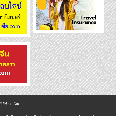
วิธีชำระเงิน