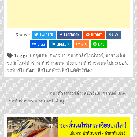
Share:
TWITTER
FACEBOOK
REDDIT
VK
DIGG
LINKEDIN
MIX
LINE
Tagged
กรุงเทพ-ตะกั่วป่า
,
จองตั๋วลิกไนท์ทัวร์
,
ตารางเดิน
รถลิกไนท์ทัวร์
,
รถทัวร์กรุงเทพ-พังงา
,
รถทัวร์กรุงเทพไปกะเปอร์
,
รถทัวร์ไปพังงา
,
ลิกไนท์ทัวร์
,
ลิกไนท์ทัวร์พังงา
จองตั๋วรถทัวร์ล่วงหน้าวันสงกรานต์ 2561 →
← รถทัวร์กรุงเทพ-หนองบัวลำภู