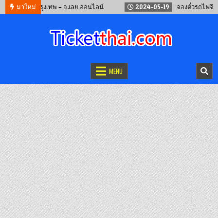
ทัวร์ กรุงเทพ – จ.เลย ออนไลน์
มาใหม่
2024-05-19
จองตั๋วรถไฟจีน คุนหมิน
จองตั๋วออนไลน์
รถทัวร์ เครื่องบิน เรือเฟอร์รี่ และรถไฟ
MENU