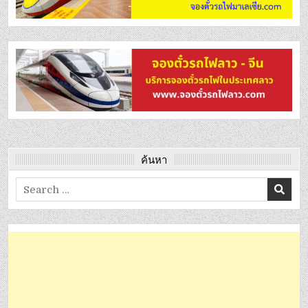
ค้นหา
Search
for: