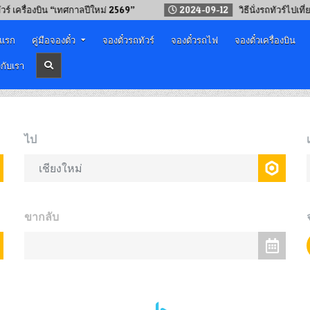
่องบิน “เทศกาลปีใหม่ 2569”
2024-09-12
วิธีนั่งรถทัวร์ไปเที่ยวภูกระ
าแรก
คู่มือจองตั๋ว
จองตั๋วรถทัวร์
จองตั๋วรถไฟ
จองตั๋วเครื่องบิน
วกับเรา