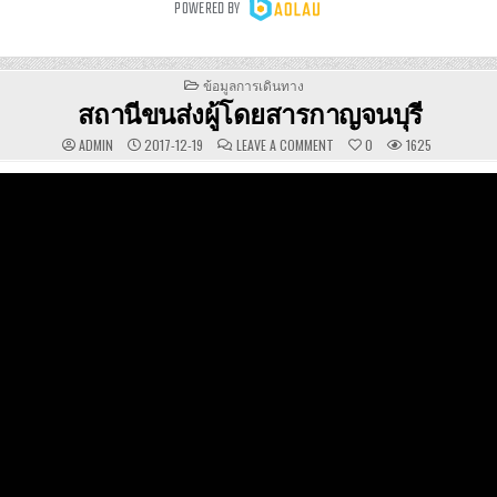
POSTED
ข้อมูลการเดินทาง
IN
สถานีขนส่งผู้โดยสารกาญจนบุรี
ON
ADMIN
2017-12-19
LEAVE A COMMENT
0
1625
สถานี
ขนส่ง
ผู้
โดยสาร
กาญจนบุรี