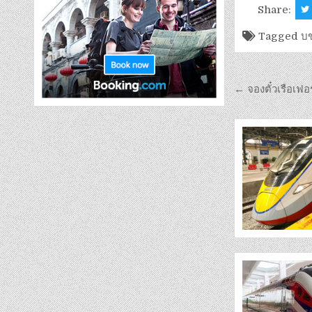
Share:
Tagged
บข
← จองตั๋วเรือเฟอร