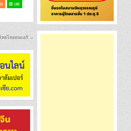
IX
LINE
นั่งไทยไลออนแอร์ →