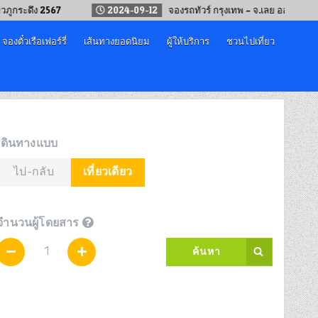
ดึง 2567
2024-09-12
จองรถทัวร์ กรุงเทพ – จ.เลย ออนไลน์
จองตั๋วเรือเฟอร์รี่
เส้นทางยอดนิยม
ผู้ให้บริการ
ชวนไปเที่ยว