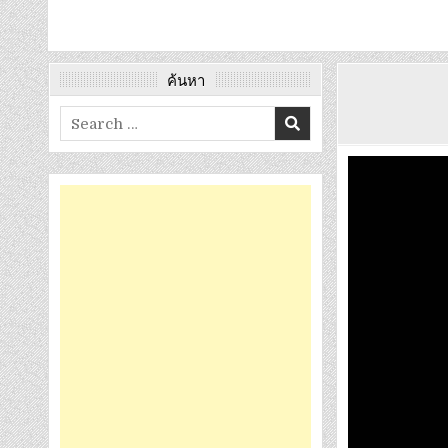
ค้นหา
Search
for: