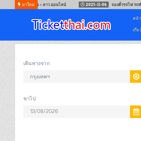
องตั๋วรถไฟจีน – ลาว ออนไลน์
มาใหม่
2025-11-04
จองตั๋วรถไฟ รถทัวร์ เครื
หน้
เกี่ย
จองตั๋วออนไลน์
รถทัวร์ เครื่องบิน เรือเฟอร์รี่ และรถไฟ