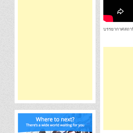
บรรยากาศสถานี