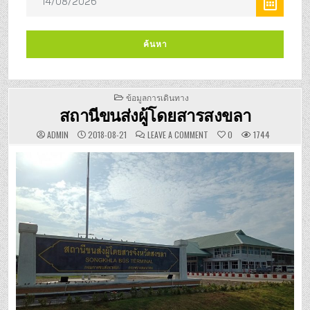
POSTED
ข้อมูลการเดินทาง
IN
สถานีขนส่งผู้โดยสารสงขลา
ON
ADMIN
2018-08-21
LEAVE A COMMENT
0
1744
สถานี
ขนส่ง
ผู้
โดยสาร
สงขลา