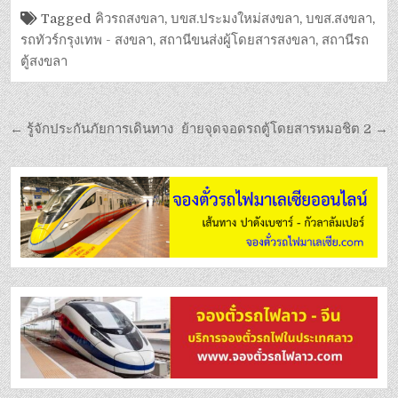
Tagged
คิวรถสงขลา
,
บขส.ประมงใหม่สงขลา
,
บขส.สงขลา
,
รถทัวร์กรุงเทพ - สงขลา
,
สถานีขนส่งผู้โดยสารสงขลา
,
สถานีรถ
ตู้สงขลา
← รู้จักประกันภัยการเดินทาง
ย้ายจุดจอดรถตู้โดยสารหมอชิต 2 →