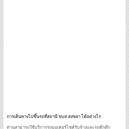
การเดินทางไปขึ้นรถที่สถานี ขบส.สงขลา ได้อย่างไร
ท่านสามารถใช้บริการรถมอเตอร์ไซต์รับจ้างและรถตุ๊กตุ๊ก