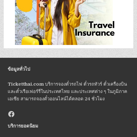
ข้อมูลทั่วไป
Ticketthai.com
บริการจองตั๋วรถไฟ ตั๋วรถทัวร์ ตั๋วเครื่องบิน
และตั๋วเรือเฟอร์รี่ในประเทศไทย และประเทศต่าง ๆ ในภูมิภาค
เอเซีย สามารถจองตั๋วออนไลน์ได้ตลอด 24 ชั่วโมง
บริการยอดนิยม