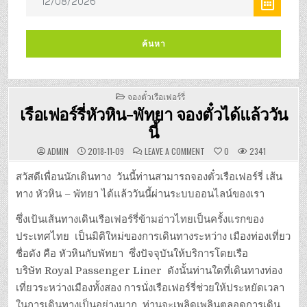
POSTED
จองตั๋วเรือเฟอร์รี่
IN
เรือเฟอร์รี่หัวหิน-พัทยา จองตั๋วได้แล้ววัน
นี้
ON
ADMIN
2018-11-09
LEAVE A COMMENT
0
2341
เรือ
เฟอร์รี่
หัวหิน-
สวัสดีเพื่อนนักเดินทาง วันนี้ท่านสามารถจองตั๋วเรือเฟอร์รี่ เส้น
พัทยา
จอง
ทาง หัวหิน – พัทยา ได้แล้ววันนี้ผ่านระบบออนไลน์ของเรา
ตั๋ว
ได้
แล้ว
ซึ่งเป้นเส้นทางเดินเรือเฟอร์รี่ข้ามอ่าวไทยเป็นครั้งแรกของ
วัน
นี้
ประเทศไทย เป็นมิติใหม่ของการเดินทางระหว่าง เมืองท่องเที่ยว
ชื่อดัง คือ หัวหินกับพัทยา ซึ่งปัจจุบันให้บริการโดยเรือ
บริษัท Royal Passenger Liner ดังนั้นท่านใดที่เดินทางท่อง
เที่ยวระหว่างเมืองทั้งสอง การนั่งเรือเฟอร์รี่ช่วยให้ประหยัดเวลา
ในการเดินทางเป็นอย่างมาก ท่านจะเพลิดเพลินตลอดการเดิน