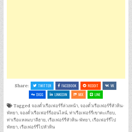
Share:
TWITTER
FACEBOOK
REDDIT
VK
DIGG
LINKEDIN
MIX
LINE
Tagged
จองตั๋วเรือเฟอร์รี่ล่วงหน้า
,
จองตั๋วเรือเฟอร์รี่หัวหิน-
พัทยา
,
จองตั๋วเรือเฟอร์รี่ออนไลน์
,
ท่าเรือเฟอร์รี่เขาตะเกียบ
,
ท่าเรือแหลมบาลีฮาย
,
เรือเฟอร์รี่หัวหิน-พัทยา
,
เรือเฟอร์รี่ไป
พัทยา
,
เรือเฟอร์รี่ไปหัวหิน