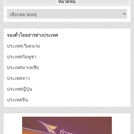
หมวดหมู่
จองตั๋วโดยสารต่างประเทศ
ประเทศเวียดนาม
ประเทศกัมพูชา
ประเทศมาเลเซีย
ประเทศลาว
ประเทศญี่ปุ่น
ประเทศจีน