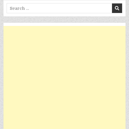
Search
for: