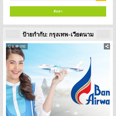
ป้ายกำกับ:
กรุงเทพ-เวียดนาม
0
1792