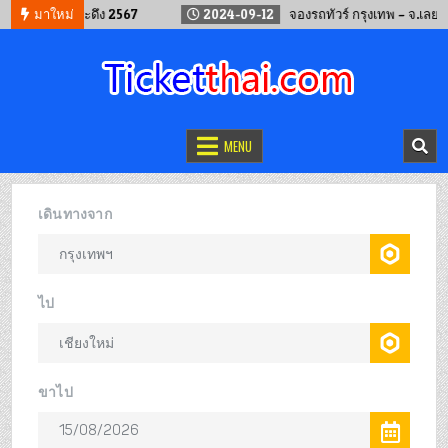
ไปเที่ยวภูกระดึง 2567
มาใหม่
2024-09-12
จองรถทัวร์ กรุงเทพ – จ.เลย ออนไล
จองตั๋วออนไลน์
รถทัวร์ เครื่องบิน เรือเฟอร์รี่ และรถไฟ
MENU