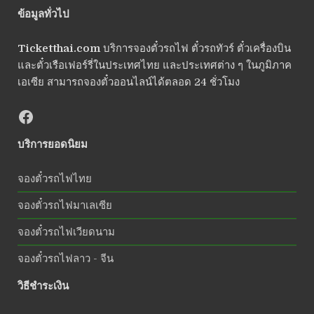
ข้อมูลทั่วไป
Ticketthai.com
บริการจองตั๋วรถไฟ ตั๋วรถทัวร์ ตั๋วเครื่องบิน
และตั๋วเรือเฟอร์รี่ในประเทศไทย และประเทศต่าง ๆ ในภูมิภาค
เอเซีย สามารถจองตั๋วออนไลน์ได้ตลอด 24 ชั่วโมง
บริการยอดนิยม
จองตั๋วรถไฟไทย
จองตั๋วรถไฟมาเลเซีย
จองตั๋วรถไฟเวียดนาม
จองตั๋วรถไฟลาว - จีน
วิธีชำระเงิน