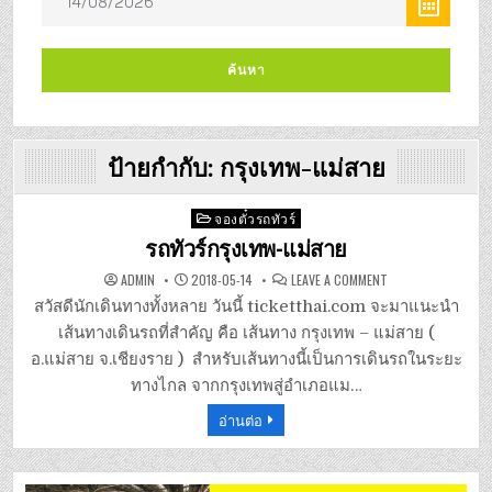
ป้ายกำกับ:
กรุงเทพ-แม่สาย
Posted
จองตั๋วรถทัวร์
in
รถทัวร์กรุงเทพ-แม่สาย
ON
ADMIN
2018-05-14
LEAVE A COMMENT
รถ
ทัวร์
สวัสดีนักเดินทางทั้งหลาย วันนี้ ticketthai.com จะมาแนะนำ
กรุงเทพ-
แม่สาย
เส้นทางเดินรถที่สำคัญ คือ เส้นทาง กรุงเทพ – แม่สาย (
อ.แม่สาย จ.เชียงราย ) สำหรับเส้นทางนี้เป็นการเดินรถในระยะ
ทางไกล จากกรุงเทพสู่อำเภอแม…
อ่านต่อ