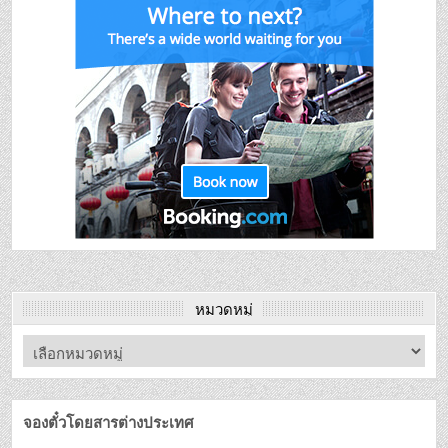
หมวดหมู่
จองตั๋วโดยสารต่างประเทศ