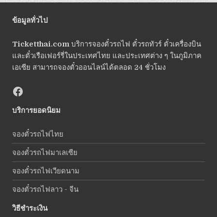
ข้อมูลทั่วไป
Ticketthai.com
บริการจองตั๋วรถไฟ ตั๋วรถทัวร์ ตั๋วเครื่องบิน
และตั๋วเรือเฟอร์รี่ในประเทศไทย และประเทศต่าง ๆ ในภูมิภาค
เอเซีย สามารถจองตั๋วออนไลน์ได้ตลอด 24 ชั่วโมง
บริการยอดนิยม
จองตั๋วรถไฟไทย
จองตั๋วรถไฟมาเลเซีย
จองตั๋วรถไฟเวียดนาม
จองตั๋วรถไฟลาว - จีน
วิธีชำระเงิน