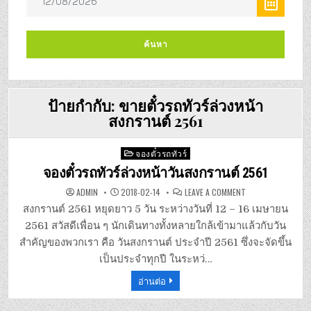
ป้ายกำกับ:
ขายตั๋วรถทัวร์ล่วงหน้า
สงกรานต์ 2561
Posted
จองตั๋วรถทัวร์
in
จองตั๋วรถทัวร์ล่วงหน้าวันสงกรานต์ 2561
ON
ADMIN
2018-02-14
LEAVE A COMMENT
จอง
ตั๋ว
สงกรานต์ 2561 หยุดยาว 5 วัน ระหว่างวันที่ 12 – 16 เมษายน
รถ
ทัวร์
2561 สวัสดีเพื่อน ๆ นักเดินทางทั้งหลายใกล้เข้ามาแล้วกับวัน
ล่วง
หน้า
สำคัญของพวกเรา คือ วันสงกรานต์ ประจำปี 2561 ซึ่งจะจัดขึ้น
วัน
สงกรานต์
เป็นประจำทุกปี ในระหว่…
2561
อ่านต่อ