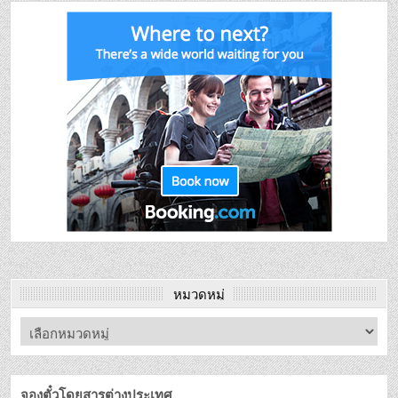
หมวดหมู่
จองตั๋วโดยสารต่างประเทศ