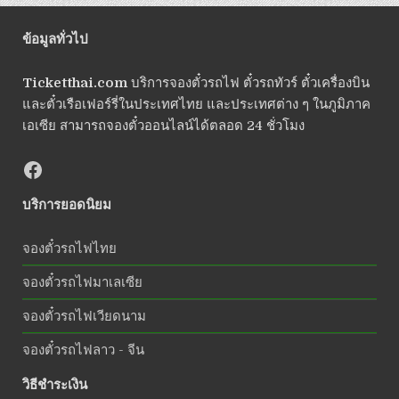
ข้อมูลทั่วไป
Ticketthai.com
บริการจองตั๋วรถไฟ ตั๋วรถทัวร์ ตั๋วเครื่องบิน
และตั๋วเรือเฟอร์รี่ในประเทศไทย และประเทศต่าง ๆ ในภูมิภาค
เอเซีย สามารถจองตั๋วออนไลน์ได้ตลอด 24 ชั่วโมง
บริการยอดนิยม
จองตั๋วรถไฟไทย
จองตั๋วรถไฟมาเลเซีย
จองตั๋วรถไฟเวียดนาม
จองตั๋วรถไฟลาว - จีน
วิธีชำระเงิน