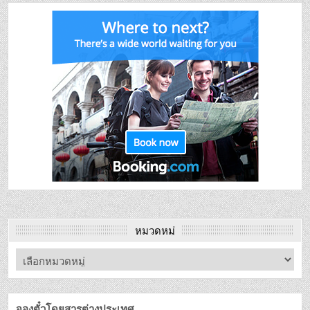
หมวดหมู่
จองตั๋วโดยสารต่างประเทศ