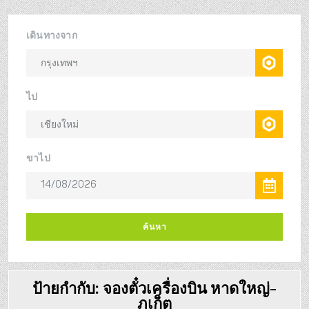
ป้ายกำกับ:
จองตั๋วเครื่องบิน หาดใหญ่-
ภูเก็ต