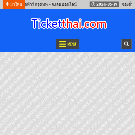
12
จองรถทัวร์ กรุงเทพ – จ.เลย ออนไลน์
มาใหม่
2024-05-19
จองตั๋วรถไฟจ
จองตั๋วออนไลน์
รถทัวร์ เครื่องบิน เรือเฟอร์รี่ และรถไฟ
MENU