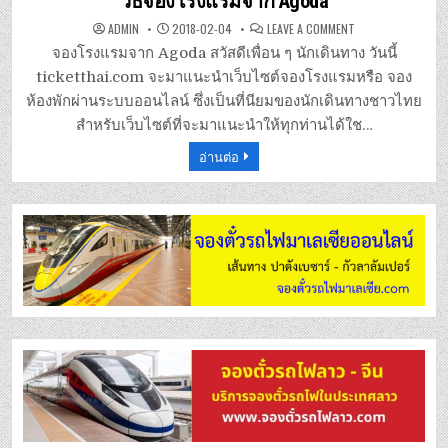
วิธีจองโรงแรมจาก Agoda
ON
ADMIN
2018-02-04
LEAVE A COMMENT
วิธี
จอง
จองโรงแรมจาก Agoda สวัสดีเพื่อน ๆ นักเดินทาง วันนี้
โรงแรม
จาก
ticketthai.com จะมาแนะนำเว็บไซต์จองโรงแรมหรือ จอง
AGODA
ห้องพักผ่านระบบออนไลน์ ซึ่งเป็นที่นียมของนักเดินทางชาวไทย
สำหรับเว็บไซต์ที่จะมาแนะนำให้ทุกท่านได้ใช…
อ่านต่อ