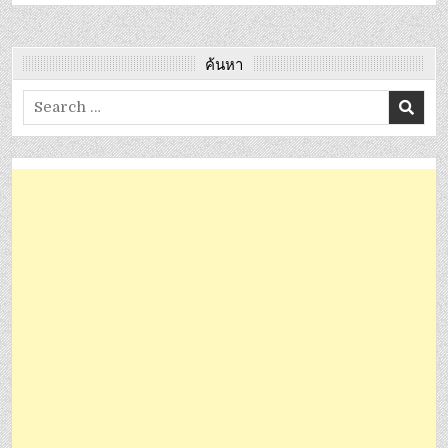
ค้นหา
Search
for: