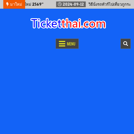
น “เทศกาลปีใหม่ 2569”
มาใหม่
2024-09-12
วิธีนั่งรถทัวร์ไปเที่ยวภูกระดึง 25
จองตั๋วออนไลน์
รถทัวร์ เครื่องบิน เรือเฟอร์รี่ และรถไฟ
MENU