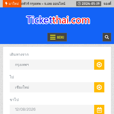
12
จองรถทัวร์ กรุงเทพ – จ.เลย ออนไลน์
มาใหม่
2024-05-19
จองตั๋วรถไฟจ
จองตั๋วออนไลน์
รถทัวร์ เครื่องบิน เรือเฟอร์รี่ และรถไฟ
MENU