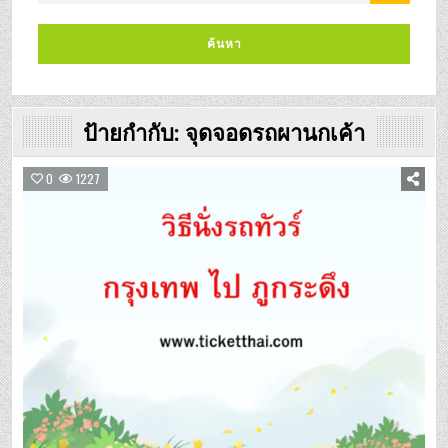
ป้ายกำกับ:
จุดจอดรถผานกเค้า
0
1227