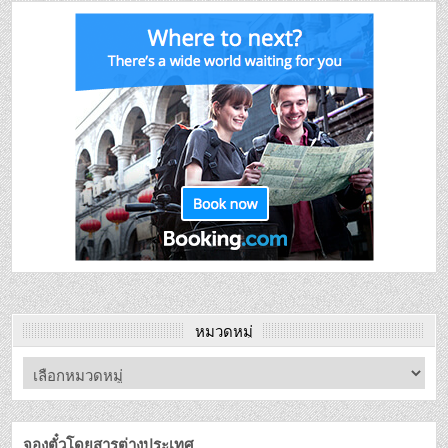
หมวดหมู่
จองตั๋วโดยสารต่างประเทศ