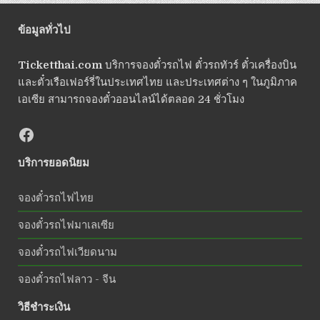
ข้อมูลทั่วไป
Ticketthai.com
บริการจองตั๋วรถไฟ ตั๋วรถทัวร์ ตั๋วเครื่องบิน
และตั๋วเรือเฟอร์รี่ในประเทศไทย และประเทศต่าง ๆ ในภูมิภาค
เอเซีย สามารถจองตั๋วออนไลน์ได้ตลอด 24 ชั่วโมง
บริการยอดนิยม
จองตั๋วรถไฟไทย
จองตั๋วรถไฟมาเลเซีย
จองตั๋วรถไฟเวียดนาม
จองตั๋วรถไฟลาว - จีน
วิธีชำระเงิน