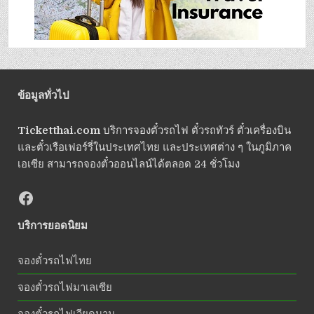
ข้อมูลทั่วไป
Ticketthai.com
บริการจองตั๋วรถไฟ ตั๋วรถทัวร์ ตั๋วเครื่องบิน
และตั๋วเรือเฟอร์รี่ในประเทศไทย และประเทศต่าง ๆ ในภูมิภาค
เอเซีย สามารถจองตั๋วออนไลน์ได้ตลอด 24 ชั่วโมง
บริการยอดนิยม
จองตั๋วรถไฟไทย
จองตั๋วรถไฟมาเลเซีย
จองตั๋วรถไฟเวียดนาม