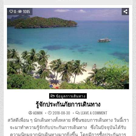
0
1085
Posted
ข้อมูลการเดินทาง
in
รู้จักประกันภัยการเดินทาง
ON
ADMIN
2018-08-30
LEAVE A COMMENT
รู้จัก
ประกัน
สวัสดีเพื่อน ๆ นักเดินทางทั้งหลาย ที่ชื่นชอบการเดินทาง วันนี้เรา
ภัย
การ
จะมาทำความรู้จักกับประกันการเดินทาง ซึ่งในปัจจุบันได้รับ
เดิน
ทาง
ความนิยมจากนักเดินทางมากยิ่งขึ้น โดยมีการซื้อประกันการ