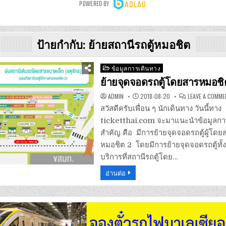
ป้ายกำกับ:
ย้ายสถานีรถตู้หมอชิต
Posted
ข้อมูลการเดินทาง
in
ย้ายจุดจอดรถตู้โดยสารหมอชิ
ADMIN
2018-08-20
LEAVE A COMM
สวัสดีครับเพื่อน ๆ นักเดินทาง วันนี้ทาง
ticketthai.com จะมาแนะนำข้อมูลการ
สำคัญ คือ มีการย้ายจุดจอดรถตู้ผู้โด
หมอชิต 2 โดยมีการย้ายจุดจอดรถตู้ทั้
บริการที่สถานีรถตู้โดย…
อ่านต่อ