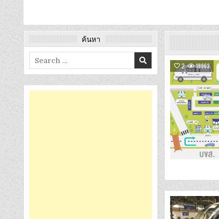
ค้นหา
Search
2
18963
for: