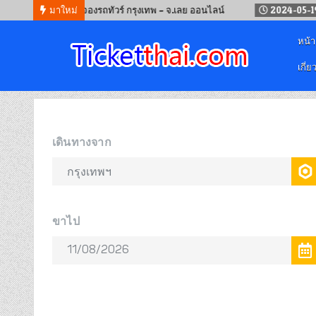
4-09-12
จองรถทัวร์ กรุงเทพ – จ.เลย ออนไลน์
มาใหม่
2024-05-19
จองตั
หน้
เกี่ย
จองตั๋วออนไลน์
รถทัวร์ เครื่องบิน เรือเฟอร์รี่ และรถไฟ