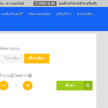
ว ออนไลน์
2025-11-04
จองตั๋วรถไฟ รถทัวร์ เครื่องบิน “เทศกาลปีใหม่
จองตั๋วเรือเฟอร์รี่
เส้นทางยอดนิยม
ผู้ให้บริการ
ชวนไปเที่ยว