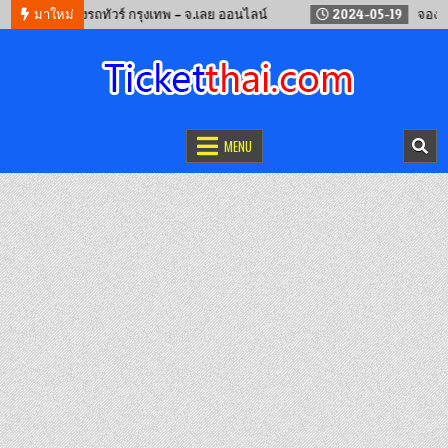
-12
มาใหม่
จองรถทัวร์ กรุงเทพ – จ.เลย ออนไลน์
2024-05-19
จองตั๋วรถไ
จองตั๋วออนไลน์
รถทัวร์ เครื่องบิน เรือเฟอร์รี่ และรถไฟ
MENU