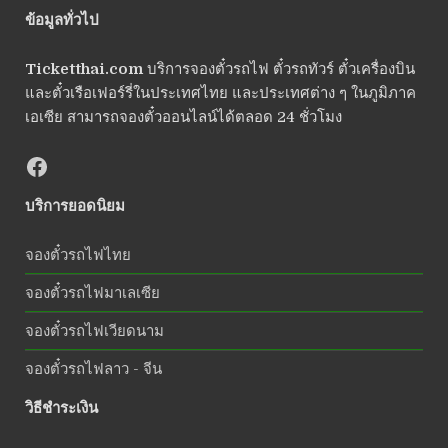
ข้อมูลทั่วไป
Ticketthai.com
บริการจองตั๋วรถไฟ ตั๋วรถทัวร์ ตั๋วเครื่องบิน
และตั๋วเรือเฟอร์รี่ในประเทศไทย และประเทศต่าง ๆ ในภูมิภาค
เอเซีย สามารถจองตั๋วออนไลน์ได้ตลอด 24 ชั่วโมง
บริการยอดนิยม
จองตั๋วรถไฟไทย
จองตั๋วรถไฟมาเลเซีย
จองตั๋วรถไฟเวียดนาม
จองตั๋วรถไฟลาว - จีน
วิธีชำระเงิน