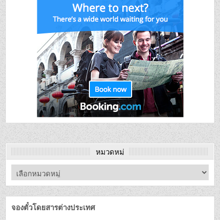
หมวดหมู่
จองตั๋วโดยสารต่างประเทศ