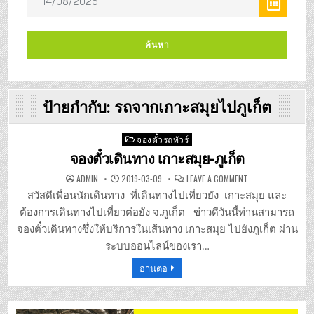
ป้ายกำกับ:
รถจากเกาะสมุยไปภูเก็ต
Posted
จองตั๋วรถทัวร์
in
จองตั๋วเดินทาง เกาะสมุย-ภูเก็ต
ON
ADMIN
2019-03-09
LEAVE A COMMENT
จอง
ตั๋ว
สวัสดีเพื่อนนักเดินทาง ที่เดินทางไปเที่ยวยัง เกาะสมุย และ
เดิน
ทาง
ต้องการเดินทางไปเที่ยวต่อยัง จ.ภูเก็ต ข่าวดีวันนี้ท่านสามารถ
เกาะสมุย-
ภูเก็ต
จองตั๋วเดินทางซึ่งให้บริการในเส้นทาง เกาะสมุย ไปยังภูเก็ต ผ่าน
ระบบออนไลน์ของเรา…
อ่านต่อ