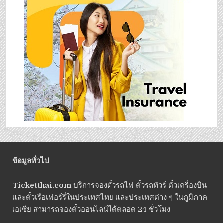
ข้อมูลทั่วไป
Ticketthai.com
บริการจองตั๋วรถไฟ ตั๋วรถทัวร์ ตั๋วเครื่องบิน
และตั๋วเรือเฟอร์รี่ในประเทศไทย และประเทศต่าง ๆ ในภูมิภาค
เอเซีย สามารถจองตั๋วออนไลน์ได้ตลอด 24 ชั่วโมง