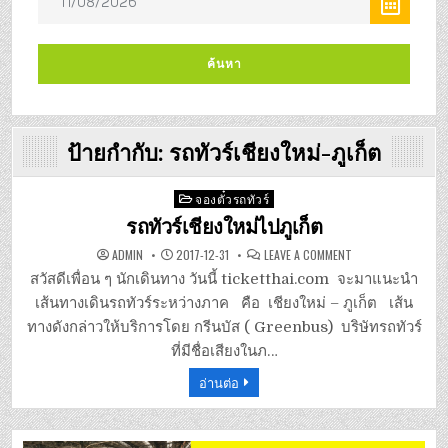
ป้ายกำกับ:
รถทัวร์เชียงใหม่-ภูเก็ต
Posted
จองตั๋วรถทัวร์
in
รถทัวร์เชียงใหม่ไปภูเก็ต
ON
ADMIN
2017-12-31
LEAVE A COMMENT
รถ
ทัวร์
สวัสดีเพื่อน ๆ นักเดินทาง วันนี้ ticketthai.com จะมาแนะนำ
เชียงใหม่
ไป
เส้นทางเดินรถทัวร์ระหว่างภาค คือ เชียงใหม่ – ภูเก็ต เส้น
ภูเก็ต
ทางดังกล่าวให้บริการโดย กรีนบัส ( Greenbus) บริษัทรถทัวร์
ที่มีชื่อเสียงในภ…
อ่านต่อ