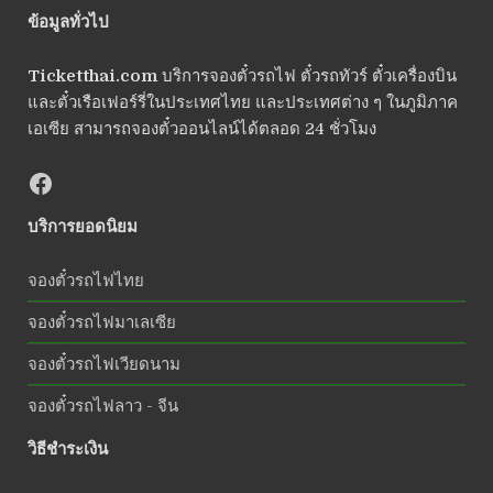
ข้อมูลทั่วไป
Ticketthai.com
บริการจองตั๋วรถไฟ ตั๋วรถทัวร์ ตั๋วเครื่องบิน
และตั๋วเรือเฟอร์รี่ในประเทศไทย และประเทศต่าง ๆ ในภูมิภาค
เอเซีย สามารถจองตั๋วออนไลน์ได้ตลอด 24 ชั่วโมง
บริการยอดนิยม
จองตั๋วรถไฟไทย
จองตั๋วรถไฟมาเลเซีย
จองตั๋วรถไฟเวียดนาม
จองตั๋วรถไฟลาว - จีน
วิธีชำระเงิน