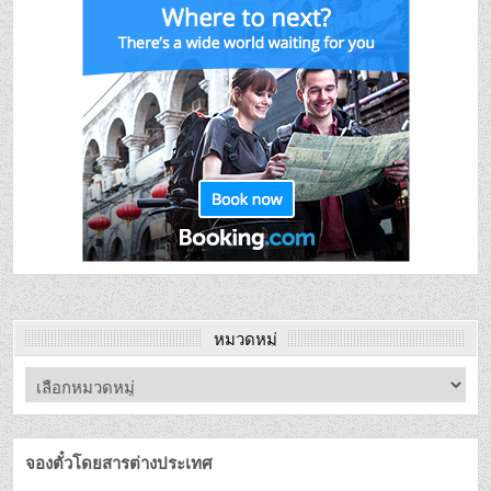
หมวดหมู่
จองตั๋วโดยสารต่างประเทศ