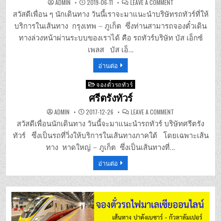
ON
ADMIN
2019-06-11
LEAVE A COMMENT
บัส
เอ็กซ์
สวัสดีเพื่อน ๆ นักเดินทาง วันนี้เราจะมาแนะนำบริษัทรถทัวร์ที่ให้
เพลส
เส้น
บริการในเส้นทาง กรุงเทพ – ภูเก็ต ซึ่งท่านสามารถจองตั๋วเดิน
ทาง
กรุงเทพ-
ทางล่วงหน้าผ่านระบบของเราได้ คือ รถทัวร์บริษัท บัส เอ็กซ์
ภูเก็ต
เพลส บัส เอ็…
อ่านต่อ
Posted
จองตั๋วรถทัวร์
in
ศรีตรังทัวร์
ON
ADMIN
2017-12-26
LEAVE A COMMENT
ศรีตรัง
ทัวร์
สวัสดีเพื่อนนักเดินทาง วันนี้จะมาแนะนำรถทัวร์ บริษัทศรีตรัง
ทัวร์ ซึ่งเป็นรถที่วิ่งให้บริการในเส้นทางภาคใต้ โดยเฉพาะเส้น
ทาง หาดใหญ่ – ภูเก็ต ซึ่งเป็นเส้นทางที่…
อ่านต่อ