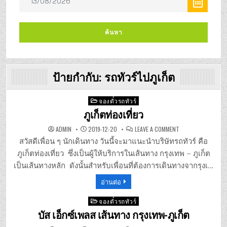
ป้ายกำกับ:
รถทัวร์ไปภูเก็ต
Posted
จองตั๋วรถทัวร์
in
ภูเก็ตท่องเที่ยว
ON
ADMIN
2019-12-20
LEAVE A COMMENT
ภูเก็ต
ท่อง
สวัสดีเพื่อน ๆ นักเดินทาง วันนี้จะมาแนะนำบริษัทรถทัวร์ คือ
เที่ยว
ภูเก็ตท่องเที่ยว ซึ่งเป็นผู้ให้บริการในเส้นทาง กรุงเทพ – ภูเก็ต
เป็นเส้นทางหลัก ดังนั้นสำหรับเพื่อนที่ต้องการเดินทางจากรุงเ…
อ่านต่อ
Posted
จองตั๋วรถทัวร์
in
บัส เอ็กซ์เพลส เส้นทาง กรุงเทพ-ภูเก็ต