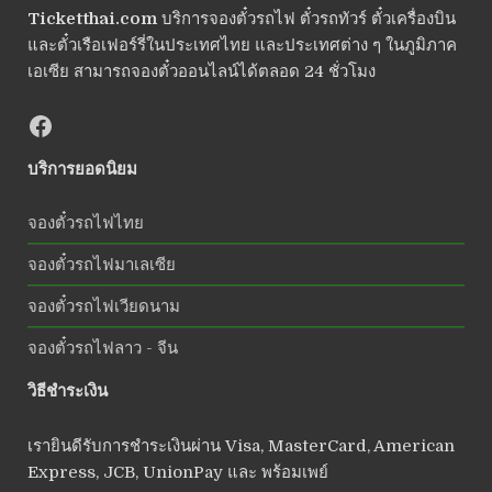
Ticketthai.com
บริการจองตั๋วรถไฟ ตั๋วรถทัวร์ ตั๋วเครื่องบิน
และตั๋วเรือเฟอร์รี่ในประเทศไทย และประเทศต่าง ๆ ในภูมิภาค
เอเซีย สามารถจองตั๋วออนไลน์ได้ตลอด 24 ชั่วโมง
บริการยอดนิยม
จองตั๋วรถไฟไทย
จองตั๋วรถไฟมาเลเซีย
จองตั๋วรถไฟเวียดนาม
จองตั๋วรถไฟลาว - จีน
วิธีชำระเงิน
เรายินดีรับการชำระเงินผ่าน Visa, MasterCard, American
Express, JCB, UnionPay และ พร้อมเพย์