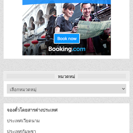
หมวดหมู่
จองตั๋วโดยสารต่างประเทศ
ประเทศเวียดนาม
ประเทศกัมพูชา