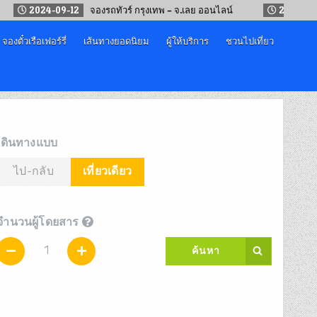
2024-09-12
จองรถทัวร์ กรุงเทพ – จ.เลย ออนไลน์
2024-05
จองตั๋วเรือเฟอร์รี่
เส้นทางยอดนิยม
ผู้ให้บริการ
ชวนไปเที่ยว