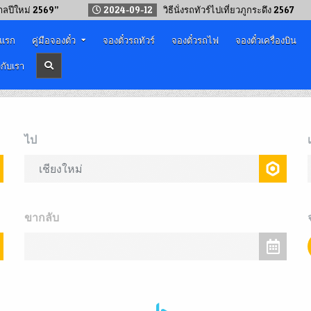
กาลปีใหม่ 2569”
2024-09-12
วิธีนั่งรถทัวร์ไปเที่ยวภูกระดึง 2567
าแรก
คู่มือจองตั๋ว
จองตั๋วรถทัวร์
จองตั๋วรถไฟ
จองตั๋วเครื่องบิน
วกับเรา