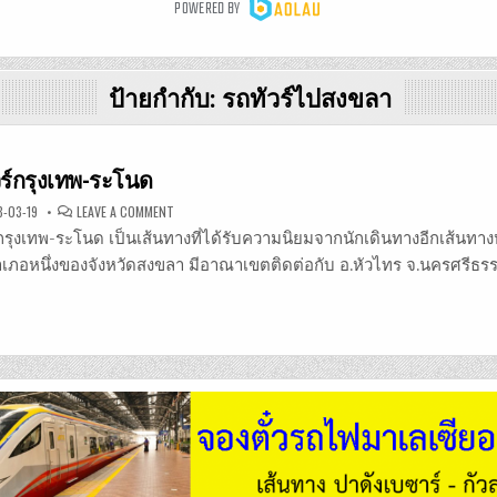
ป้ายกำกับ:
รถทัวร์ไปสงขลา
วร์กรุงเทพ-ระโนด
ON
-03-19
LEAVE A COMMENT
จอง
ตั๋ว
กรุงเทพ-ระโนด เป็นเส้นทางที่ได้รับความนิยมจากนักเดินทางอีกเส้นทาง
รถ
ทัวร์
ำเภอหนึ่งของจังหวัดสงขลา มีอาณาเขตติดต่อกับ อ.หัวไทร จ.นครศรีธ
กรุงเทพ-
ระโนด