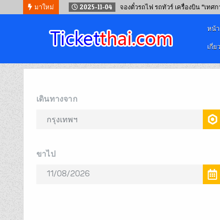
มาใหม่
2025-11-04
จองตั๋วรถไฟ รถทัวร์ เครื่องบิน “เทศ
หน้
เกี่ย
จองตั๋วออนไลน์
รถทัวร์ เครื่องบิน เรือเฟอร์รี่ และรถไฟ