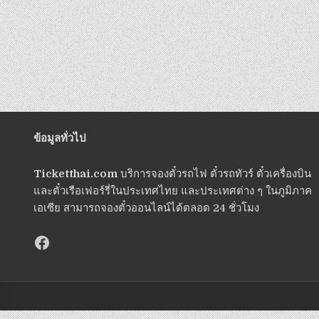
ข้อมูลทั่วไป
Ticketthai.com
บริการจองตั๋วรถไฟ ตั๋วรถทัวร์ ตั๋วเครื่องบิน
และตั๋วเรือเฟอร์รี่ในประเทศไทย และประเทศต่าง ๆ ในภูมิภาค
เอเซีย สามารถจองตั๋วออนไลน์ได้ตลอด 24 ชั่วโมง