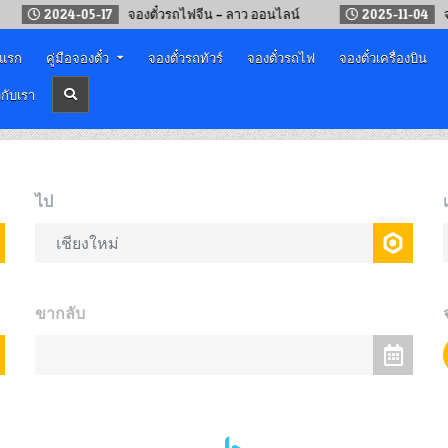
2024-05-17
จองตั๋วรถไฟจีน – ลาว ออนไลน์
2025-11-04
จองตั๋วร
าแรก
คู่มือจองตั๋ว
จองตั๋วรถทัวร์
จองตั๋วรถไฟ
จองตั๋วเครื่องบิน
วกับเรา