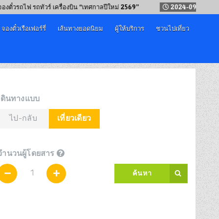
ถไฟ รถทัวร์ เครื่องบิน “เทศกาลปีใหม่ 2569”
2024-09-12
วิธีนั่งรถท
จองตั๋วเรือเฟอร์รี่
เส้นทางยอดนิยม
ผู้ให้บริการ
ชวนไปเที่ยว