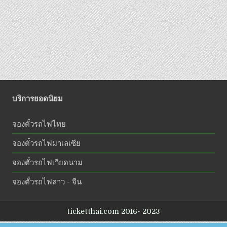
บริการยอดนิยม
จองตั๋วรถไฟไทย
จองตั๋วรถไฟมาเลเซีย
จองตั๋วรถไฟเวียดนาม
จองตั๋วรถไฟลาว - จีน
ticketthai.com 2016- 2023