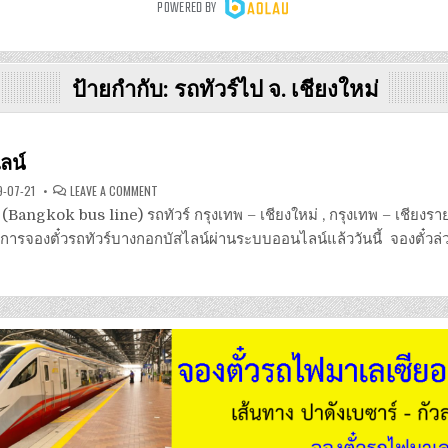
ป้ายกำกับ:
รถทัวร์ไป จ. เชียงใหม่
ลน์
ON
-07-21
LEAVE A COMMENT
บางกอก
บัส
(Bangkok bus line) รถทัวร์ กรุงเทพ – เชียงใหม่ , กรุงเทพ – เชียงรา
ไลน์
ริการจองตั๋วรถทัวร์บางกอกบัสไลน์ผ่านระบบออนไลน์แล้ววันนี้ จองตั๋วล