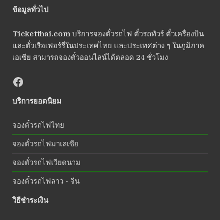
ข้อมูลทั่วไป
Ticketthai.com
บริการจองตั๋วรถไฟ ตั๋วรถทัวร์ ตั๋วเครื่องบิน
และตั๋วเรือเฟอร์รี่ในประเทศไทย และประเทศต่าง ๆ ในภูมิภาค
เอเซีย สามารถจองตั๋วออนไลน์ได้ตลอด 24 ชั่วโมง
บริการยอดนิยม
จองตั๋วรถไฟไทย
จองตั๋วรถไฟมาเลเซีย
จองตั๋วรถไฟเวียดนาม
จองตั๋วรถไฟลาว - จีน
วิธีชำระเงิน