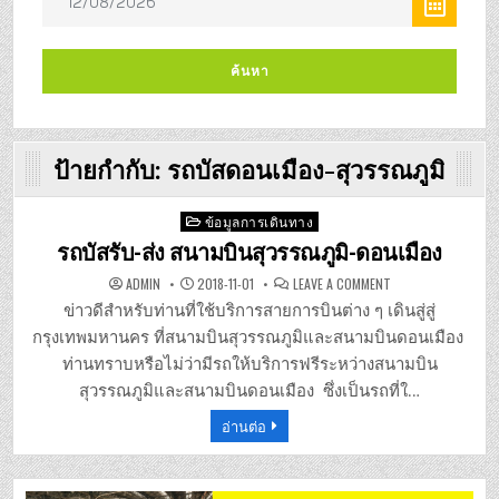
ป้ายกำกับ:
รถบัสดอนเมือง-สุวรรณภูมิ
Posted
ข้อมูลการเดินทาง
in
รถบัสรับ-ส่ง สนามบินสุวรรณภูมิ-ดอนเมือง
ON
ADMIN
2018-11-01
LEAVE A COMMENT
รถ
บัส
ข่าวดีสำหรับท่านที่ใช้บริการสายการบินต่าง ๆ เดินสู่สู่
รับ-
ส่ง
กรุงเทพมหานคร ที่สนามบินสุวรรณภูมิและสนามบินดอนเมือง
สนาม
บิน
ท่านทราบหรือไม่ว่ามีรถให้บริการฟรีระหว่างสนามบิน
สุวรรณภูมิ-
ดอนเมือง
สุวรรณภูมิและสนามบินดอนเมือง ซึ่งเป็นรถที่ใ…
อ่านต่อ