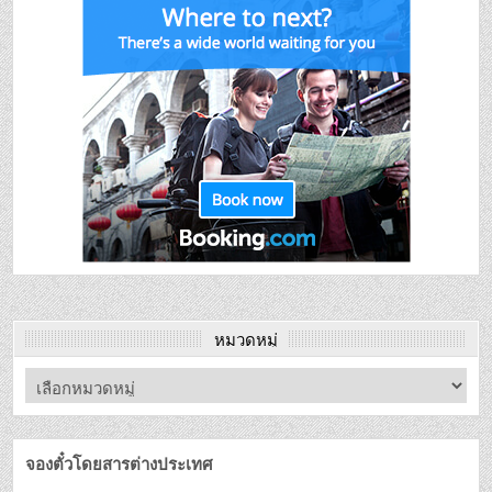
หมวดหมู่
จองตั๋วโดยสารต่างประเทศ