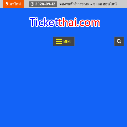
ง 2567
มาใหม่
2024-09-12
จองรถทัวร์ กรุงเทพ – จ.เลย ออนไลน์
จองตั๋วออนไลน์
รถทัวร์ เครื่องบิน เรือเฟอร์รี่ และรถไฟ
MENU