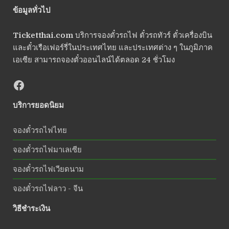
ข้อมูลทั่วไป
Ticketthai.com
บริการจองตั๋วรถไฟ ตั๋วรถทัวร์ ตั๋วเครื่องบิน
และตั๋วเรือเฟอร์รี่ในประเทศไทย และประเทศต่าง ๆ ในภูมิภาค
เอเซีย สามารถจองตั๋วออนไลน์ได้ตลอด 24 ชั่วโมง
บริการยอดนิยม
จองตั๋วรถไฟไทย
จองตั๋วรถไฟมาเลเซีย
จองตั๋วรถไฟเวียดนาม
จองตั๋วรถไฟลาว - จีน
วิธีชำระเงิน