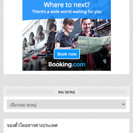
หมวดหมู่
จองตั๋วโดยสารต่างประเทศ