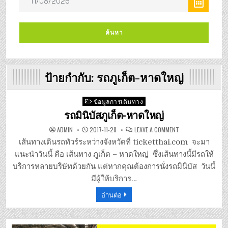
ป้ายกำกับ:
รถภูเก็ต-หาดใหญ่
Posted
ข้อมูลการเดินทาง
in
รถมินิบัสภูเก็ต-หาดใหญ่
ON
ADMIN
2017-11-28
LEAVE A COMMENT
รถ
มิ
เส้นทางเดินรถทัวร์ระหว่างจังหวัดที่ ticketthai.com จะมา
นิ
บัส
แนะนำวันนี้ คือ เส้นทาง ภูเก็ต – หาดใหญ่ ซึ่งเส้นทางนี้มีรถให้
ภูเก็ต-
หาดใหญ่
บริการหลายบริษัทด้วยกัน แต่หากคุณต้องการนั่งรถมินิบัส วันนี้
มีผู้ให้บริการ…
อ่านต่อ