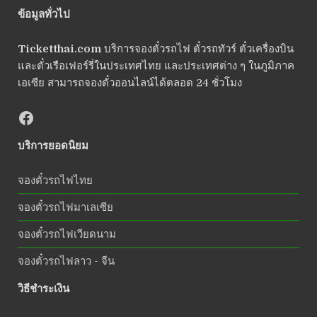
ข้อมูลทั่วไป
Ticketthai.com
บริการจองตั๋วรถไฟ ตั๋วรถทัวร์ ตั๋วเครื่องบิน
และตั๋วเรือเฟอร์รี่ในประเทศไทย และประเทศต่าง ๆ ในภูมิภาค
เอเซีย สามารถจองตั๋วออนไลน์ได้ตลอด 24 ชั่วโมง
บริการยอดนิยม
จองตั๋วรถไฟไทย
จองตั๋วรถไฟมาเลเซีย
จองตั๋วรถไฟเวียดนาม
จองตั๋วรถไฟลาว - จีน
วิธีชำระเงิน