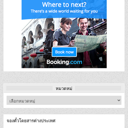
หมวดหมู่
จองตั๋วโดยสารต่างประเทศ