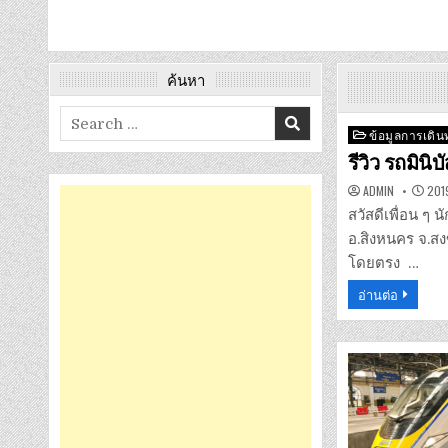
ค้นหา
Search
Posted
ข้อมูลการเดิ
for:
in
รีวิว รถมินิ
ADMIN
2019
สวัสดีเพื่อน ๆ
อ.สิงหนคร จ.สง
โดยตรง …
อ่านต่อ