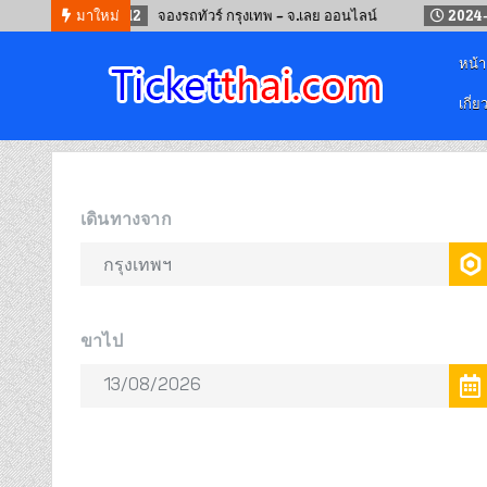
2024-09-12
มาใหม่
จองรถทัวร์ กรุงเทพ – จ.เลย ออนไลน์
2024-05-19
หน้
เกี่ย
จองตั๋วออนไลน์
รถทัวร์ เครื่องบิน เรือเฟอร์รี่ และรถไฟ