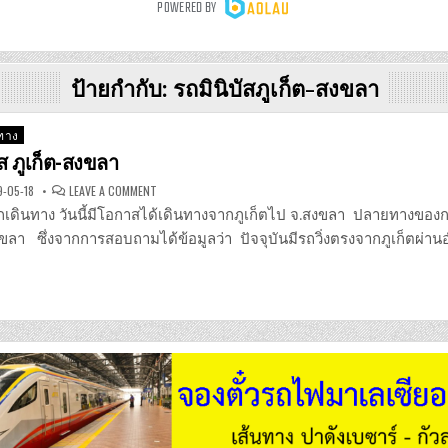
ป้ายกำกับ:
รถมินิบัสภูเก็ต-สงขลา
นทาง
บัส ภูเก็ต-สงขลา
ON
-05-18
LEAVE A COMMENT
รีวิว
รถ
 นักเดินทาง วันนี้มีโอกาสได้เดินทางจากภูเก็ตไป จ.สงขลา ปลายทางของกา
มิ
นิ
ขลา ซึ่งจากการสอบถามได้ข้อมูลว่า ปัจจุบันมีรถวิ่งตรงจากภูเก็ตผ่า
บัส
ภูเก็ต-
สงขลา