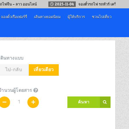
 – ลาว ออนไลน์
2025-11-04
จองตั๋วรถไฟ รถทัวร์ เครื่องบิน “เทศกาล
จองตั๋วเรือเฟอร์รี่
เส้นทางยอดนิยม
ผู้ให้บริการ
ชวนไปเที่ยว