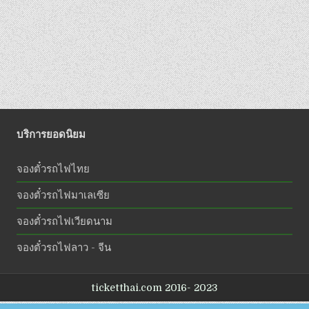
บริการยอดนิยม
จองตั๋วรถไฟไทย
จองตั๋วรถไฟมาเลเซีย
จองตั๋วรถไฟเวียดนาม
จองตั๋วรถไฟลาว - จีน
ticketthai.com 2016- 2023