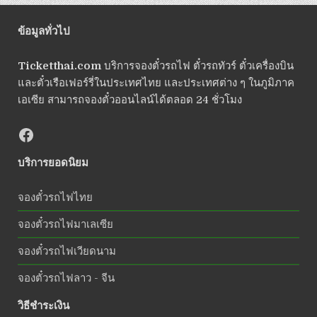
ข้อมูลทั่วไป
Ticketthai.com
บริการจองตั๋วรถไฟ ตั๋วรถทัวร์ ตั๋วเครื่องบิน
และตั๋วเรือเฟอร์รี่ในประเทศไทย และประเทศต่าง ๆ ในภูมิภาค
เอเซีย สามารถจองตั๋วออนไลน์ได้ตลอด 24 ชั่วโมง
บริการยอดนิยม
จองตั๋วรถไฟไทย
จองตั๋วรถไฟมาเลเซีย
จองตั๋วรถไฟเวียดนาม
จองตั๋วรถไฟลาว - จีน
วิธีชำระเงิน