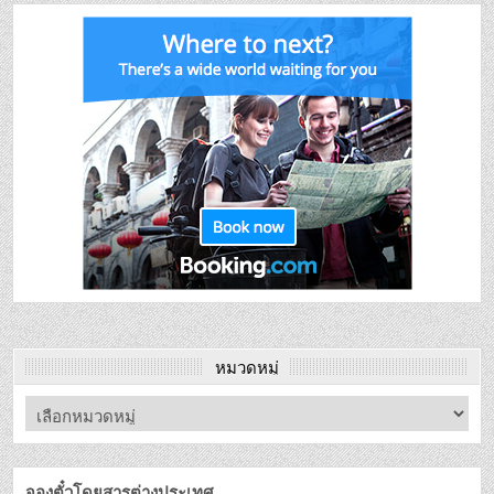
หมวดหมู่
จองตั๋วโดยสารต่างประเทศ