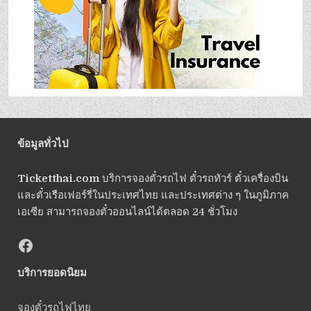
ข้อมูลทั่วไป
Ticketthai.com
บริการจองตั๋วรถไฟ ตั๋วรถทัวร์ ตั๋วเครื่องบิน
และตั๋วเรือเฟอร์รี่ในประเทศไทย และประเทศต่าง ๆ ในภูมิภาค
เอเซีย สามารถจองตั๋วออนไลน์ได้ตลอด 24 ชั่วโมง
บริการยอดนิยม
จองตั๋วรถไฟไทย