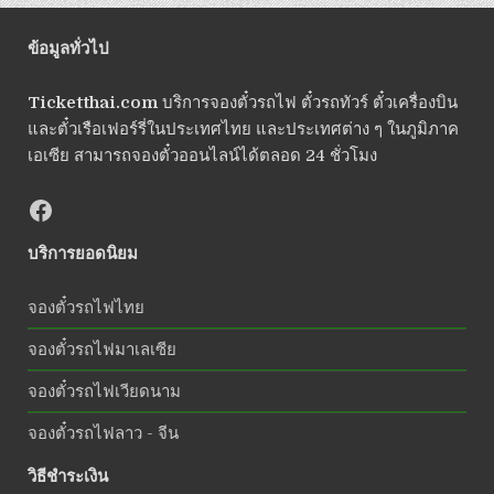
ข้อมูลทั่วไป
Ticketthai.com
บริการจองตั๋วรถไฟ ตั๋วรถทัวร์ ตั๋วเครื่องบิน
และตั๋วเรือเฟอร์รี่ในประเทศไทย และประเทศต่าง ๆ ในภูมิภาค
เอเซีย สามารถจองตั๋วออนไลน์ได้ตลอด 24 ชั่วโมง
บริการยอดนิยม
จองตั๋วรถไฟไทย
จองตั๋วรถไฟมาเลเซีย
จองตั๋วรถไฟเวียดนาม
จองตั๋วรถไฟลาว - จีน
วิธีชำระเงิน