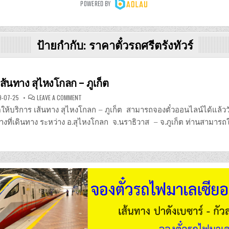
ป้ายกำกับ:
ราคาตั๋วรถศรีตรังทัวร์
 เส้นทาง สุไหงโกลก – ภูเก็ต
ON
9-07-25
LEAVE A COMMENT
ศรีตรัง
ทัวร์
ิดให้บริการ เส้นทาง สุไหงโกลก – ภูเก็ต สามารถจองตั๋วออนไลน์ได้แล้ววัน
เส้น
ทาง
างที่เดินทาง ระหว่าง อ.สุไหงโกลก จ.นราธิวาส – จ.ภูเก็ต ท่านสามารถ
สุไหงโกลก
–
ภูเก็ต