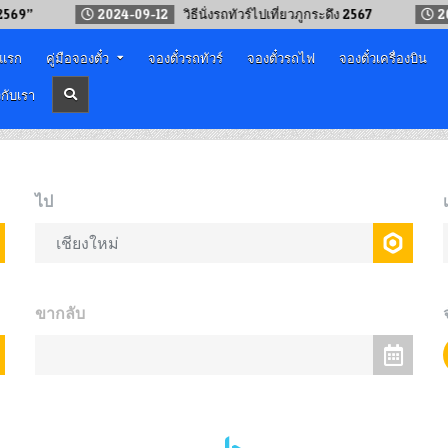
2024-09-12
วิธีนั่งรถทัวร์ไปเที่ยวภูกระดึง 2567
2024-09
าแรก
คู่มือจองตั๋ว
จองตั๋วรถทัวร์
จองตั๋วรถไฟ
จองตั๋วเครื่องบิน
วกับเรา