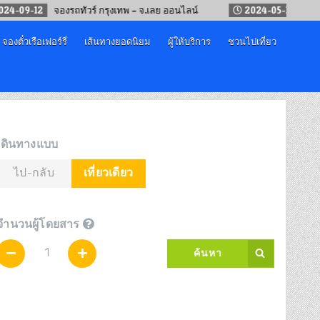
-12
จองรถทัวร์ กรุงเทพ – จ.เลย ออนไลน์
2024-05-19
จองตั๋วรถไ
จองตั๋วเรือเฟอร์รี่
เส้นทางยอดนิยม
ผู้ให้บริการ
ชวนไปเที่ยว