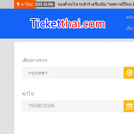
2025-11-04
มาใหม่
จองตั๋วรถไฟ รถทัวร์ เครื่องบิน “เทศกาลปีใหม่ 2569”
หน้
เกี่ย
จองตั๋วออนไลน์
รถทัวร์ เครื่องบิน เรือเฟอร์รี่ และรถไฟ