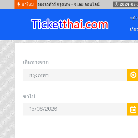
24-09-12
มาใหม่
จองรถทัวร์ กรุงเทพ – จ.เลย ออนไลน์
2024-05-19
จอง
หน้
เกี่ย
จองตั๋วออนไลน์
รถทัวร์ เครื่องบิน เรือเฟอร์รี่ และรถไฟ