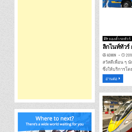
Posted
จองตั๋วรถทัวร์
in
ลิกไนท์ทัวร์
ADMIN
2018
สวัสดีเพื่อน ๆ 
ซึ่งให้บริการโด
อ่านต่อ