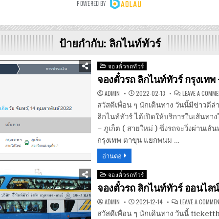
ป้ายกำกับ:
ลิกไนท์ทัวร์
Posted
จองตั๋วรถทัวร์
in
จองตั๋วรถ ลิกไนท์ทัวร์ กรุงเทพ 
ADMIN
2022-02-13
LEAVE A COMM
สวัสดีเพื่อน ๆ นักเดินทาง วันนี้มีข่าวดีล่า
ลิกไนท์ทัวร์ ได้เปิดให้บริการในเส้นทาง
– ภูเก็ต ( สายใหม่ ) ซึ่งรถจะวิ่งผ่านเส้น
กรุงเทพ ตาขุน แยกพนม …
อ่านต่อ
Posted
จองตั๋วรถทัวร์
in
จองตั๋วรถ ลิกไนท์ทัวร์ ออนไลน
ADMIN
2021-12-14
LEAVE A COMME
สวัสดีเพื่อน ๆ นักเดินทาง วันนี้ ticke