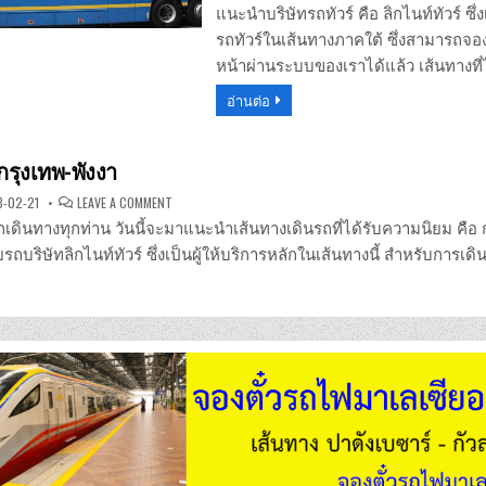
แนะนำบริษัทรถทัวร์ คือ ลิกไนท์ทัวร์ ซึ่ง
รถทัวร์ในเส้นทางภาคใต้ ซึ่งสามารถจองต
หน้าผ่านระบบของเราได้แล้ว เส้นทางที่
อ่านต่อ
 กรุงเทพ-พังงา
ON
-02-21
LEAVE A COMMENT
ลิก
ไนท์
นักเดินทางทุกท่าน วันนี้จะมาแนะนำเส้นทางเดินรถที่ได้รับความนิยม คือ 
ทัวร์
กรุงเทพ-
ยรถบริษัทลิกไนท์ทัวร์ ซึ่งเป็นผู้ให้บริการหลักในเส้นทางนี้ สำหรับการเดิ
พังงา