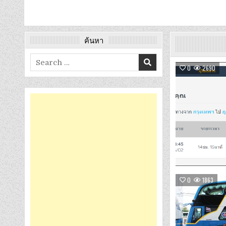
ค้นหา
Search
0
2690
for:
0
1863