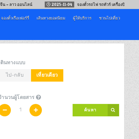
าว ออนไลน์
2025-11-04
จองตั๋วรถไฟ รถทัวร์ เครื่องบิน “เทศกาลปีให
จองตั๋วเรือเฟอร์รี่
เส้นทางยอดนิยม
ผู้ให้บริการ
ชวนไปเที่ยว