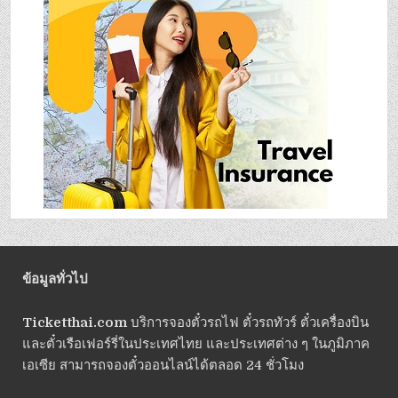
ข้อมูลทั่วไป
Ticketthai.com
บริการจองตั๋วรถไฟ ตั๋วรถทัวร์ ตั๋วเครื่องบิน
และตั๋วเรือเฟอร์รี่ในประเทศไทย และประเทศต่าง ๆ ในภูมิภาค
เอเซีย สามารถจองตั๋วออนไลน์ได้ตลอด 24 ชั่วโมง