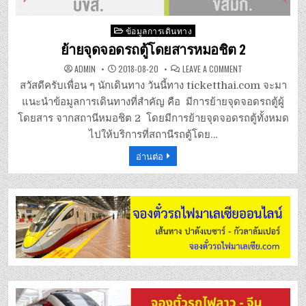
Posted
ข้อมูลการเดินทาง
in
ย้ายจุดจอดรถตู้โดยสารหมอชิต 2
ON
ADMIN
2018-08-20
LEAVE A COMMENT
ย้าย
จุด
สวัสดีครับเพื่อน ๆ นักเดินทาง วันนี้ทาง ticketthai.com จะมา
จอด
รถ
แนะนำข้อมูลการเดินทางที่สำคัญ คือ มีการย้ายจุดจอดรถตู้ผู้
ตู้
โดยสาร
โดยสาร จากสถานีหมอชิต 2 โดยมีการย้ายจุดจอดรถตู้ทั้งหมด
หมอชิต
2
ไปให้บริการที่สถานีรถตู้โดย…
อ่านต่อ