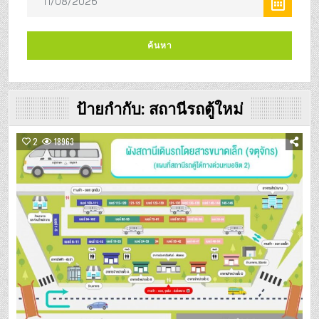
ป้ายกำกับ:
สถานีรถตู้ใหม่
2
18963