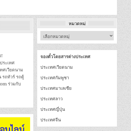
หมวดหมู่
ON
NT
จองตั๋วโดยสารต่างประเทศ
จอง
ตั๋ว
ยวประเทศ
รถ
ประเทศเวียดนาม
โดยสาร
ะเทศเวียดนาม
ใน
เวียดนาม
ถทัวร์ รถตู้
ประเทศกัมพูชา
com ร่วมกับ
ประเทศมาเลเซีย
ประเทศลาว
ประเทศญี่ปุ่น
ประเทศจีน