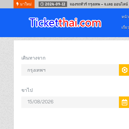
ะดึง 2567
มาใหม่
2024-09-12
จองรถทัวร์ กรุงเทพ – จ.เลย ออนไลน์
หน้
เกี่ย
จองตั๋วออนไลน์
รถทัวร์ เครื่องบิน เรือเฟอร์รี่ และรถไฟ