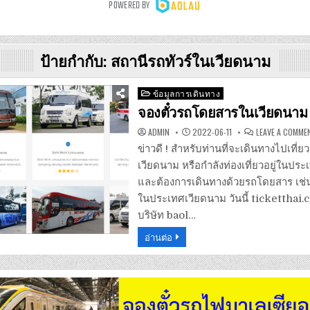
ป้ายกำกับ:
สถานีรถทัวร์ในเวียดนาม
Posted
ข้อมูลการเดินทาง
in
จองตั๋วรถโดยสารในเวียดนาม
ADMIN
2022-06-11
LEAVE A COMME
ข่าวดี ! สำหรับท่านที่จะเดินทางไปเที่
เวียดนาม หรือกำลังท่องเที่ยวอยู่ในปร
และต้องการเดินทางด้วยรถโดยสาร เช่น ร
ในประเทศเวียดนาม วันนี้ ticketthai.
บริษัท baol…
อ่านต่อ