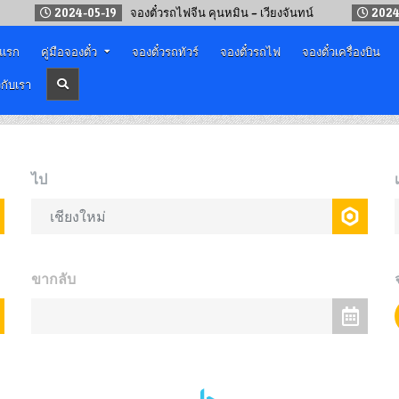
2024-05-19
จองตั๋วรถไฟจีน คุนหมิน – เวียงจันทน์
2024-05-17
าแรก
คู่มือจองตั๋ว
จองตั๋วรถทัวร์
จองตั๋วรถไฟ
จองตั๋วเครื่องบิน
วกับเรา