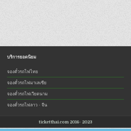
บริการยอดนิยม
จองตั๋วรถไฟไทย
จองตั๋วรถไฟมาเลเซีย
จองตั๋วรถไฟเวียดนาม
จองตั๋วรถไฟลาว - จีน
ticketthai.com 2016- 2023