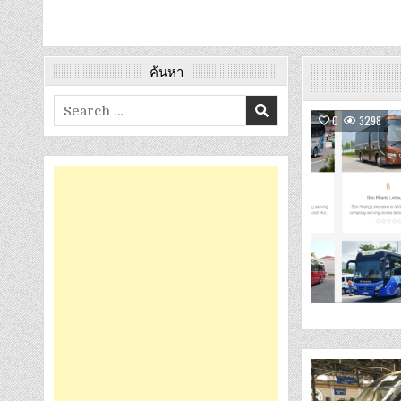
ค้นหา
Search
0
3298
for: