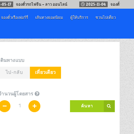
จองตั๋วรถไฟจีน – ลาว ออนไลน์
2025-11-04
จองตั๋วรถไฟ รถทัวร์ เ
จองตั๋วเรือเฟอร์รี่
เส้นทางยอดนิยม
ผู้ให้บริการ
ชวนไปเที่ยว