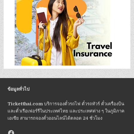
ข้อมูลทั่วไป
Ticketthai.com
บริการจองตั๋วรถไฟ ตั๋วรถทัวร์ ตั๋วเครื่องบิน
และตั๋วเรือเฟอร์รี่ในประเทศไทย และประเทศต่าง ๆ ในภูมิภาค
เอเซีย สามารถจองตั๋วออนไลน์ได้ตลอด 24 ชั่วโมง