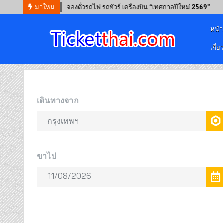
2025-11-04
มาใหม่
จองตั๋วรถไฟ รถทัวร์ เครื่องบิน “เทศกาลปีใหม่ 2569”
2
หน้
เกี่ย
จองตั๋วออนไลน์
รถทัวร์ เครื่องบิน เรือเฟอร์รี่ และรถไฟ