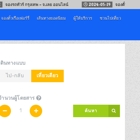
ทัวร์ กรุงเทพ – จ.เลย ออนไลน์
2024-05-19
จองตั๋วรถไฟจีน คุนหมิน
จองตั๋วเรือเฟอร์รี่
เส้นทางยอดนิยม
ผู้ให้บริการ
ชวนไปเที่ยว