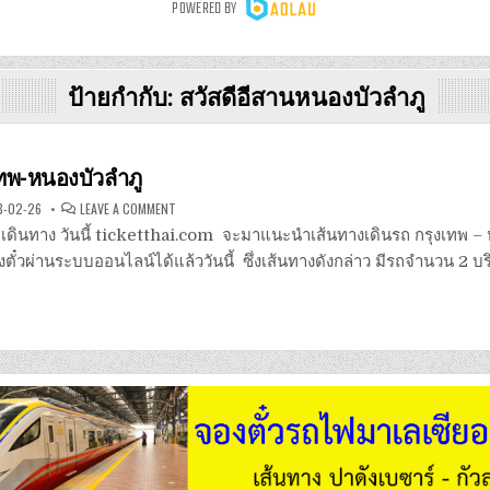
ป้ายกำกับ:
สวัสดีอีสานหนองบัวลำภู
เทพ-หนองบัวลำภู
ON
8-02-26
LEAVE A COMMENT
รถ
ทัวร์
นักเดินทาง วันนี้ ticketthai.com จะมาแนะนำเส้นทางเดินรถ กรุงเทพ – 
กรุงเทพ-
หนองบัวลำภู
ั๋วผ่านระบบออนไลน์ได้แล้ววันนี้ ซึ่งเส้นทางดังกล่าว มีรถจำนวน 2 บริ