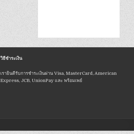
วิธีชำระเงิน
เรายินดีรับการชำระเงินผ่าน Visa, MasterCard, American
Express, JCB, UnionPay และ พร้อมเพย์