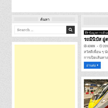
ค้นหา
Search
Posted
ข้อมูลการเดิ
for:
in
รถมินิบัส อู
ADMIN
201
สวัสดีเพื่อน ๆ 
การเปิดเส้นทาง
อ่านต่อ