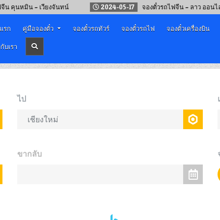
มิน – เวียงจันทน์
2024-05-17
จองตั๋วรถไฟจีน – ลาว ออนไลน์
าแรก
คู่มือจองตั๋ว
จองตั๋วรถทัวร์
จองตั๋วรถไฟ
จองตั๋วเครื่องบิน
วกับเรา