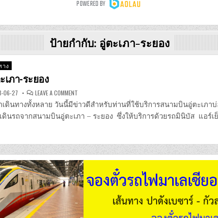
ป้ายกำกับ:
อู่ตะเภา-ระยอง
นทาง
่ตะเภา-ระยอง
ON
8-06-27
LEAVE A COMMENT
รถ
มิ
นักเดินทางทั้งหลาย วันนี้มีข่าวดีสำหรับท่านที่ใช้บริการสนามบินอู่ตะเภาบ
นิ
บัส
เดินรถจากสนามบินอู่ตะเภา – ระยอง ซึ่งให้บริการด้วยรถมินิบัส แอร์เย
อู่
ตะเภา-
ระยอง