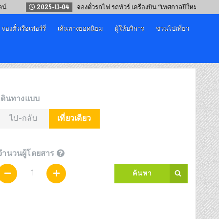
2025-11-04
จองตั๋วรถไฟ รถทัวร์ เครื่องบิน “เทศกาลปีใหม่ 2569”
จองตั๋วเรือเฟอร์รี่
เส้นทางยอดนิยม
ผู้ให้บริการ
ชวนไปเที่ยว