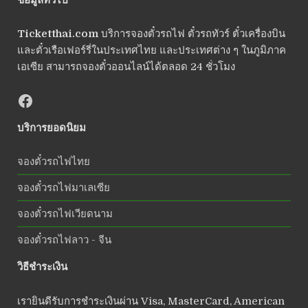
Ticketthai.com
บริการจองตั๋วรถไฟ ตั๋วรถทัวร์ ตั๋วเครื่องบิน
และตั๋วเรือเฟอร์รี่ในประเทศไทย และประเทศต่าง ๆ ในภูมิภาค
เอเซีย สามารถจองตั๋วออนไลน์ได้ตลอด 24 ชั่วโมง
บริการยอดนิยม
จองตั๋วรถไฟไทย
จองตั๋วรถไฟมาเลเซีย
จองตั๋วรถไฟเวียดนาม
จองตั๋วรถไฟลาว - จีน
วิธีชำระเงิน
เรายินดีรับการชำระเงินผ่าน Visa, MasterCard, American