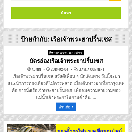
ป้ายกำกับ:
เรือเจ้าพระยาปริ้นเซส
Posted
บทความและข่าว
in
บัตรล่องเรือเจ้าพระยาปริ้นเซส
ON
ADMIN
2019-02-04
LEAVE A COMMENT
บัตร
ล่อง
เรือเจ้าพระยาปริ้นเซส สวัสดีเพื่อน ๆ นักเดินทาง วันนี้จะมา
เรือ
เจ้า
แนะนำการท่องเที่ยวที่ไม่ควรพลาด เมื่อเดินทางมาเที่ยวกรุงเทพ
พระ
ยา
คือ การนั่งเรือเจ้าพระยาปริ้นเซส เพื่อชมความสวยงามของ
ปริ้
นเซส
แม่น้ำเจ้าพระยาในยามค่ำคืน …
อ่านต่อ