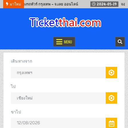
9-12
มาใหม่
จองรถทัวร์ กรุงเทพ – จ.เลย ออนไลน์
2024-05-19
จองตั๋วรถ
จองตั๋วออนไลน์
รถทัวร์ เครื่องบิน เรือเฟอร์รี่ และรถไฟ
MENU