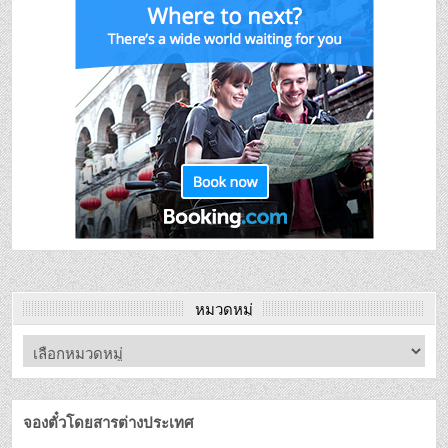
หมวดหมู่
จองตั๋วโดยสารต่างประเทศ