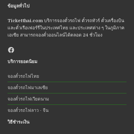
ข้อมูลทั่วไป
Ticketthai.com
บริการจองตั๋วรถไฟ ตั๋วรถทัวร์ ตั๋วเครื่องบิน
และตั๋วเรือเฟอร์รี่ในประเทศไทย และประเทศต่าง ๆ ในภูมิภาค
เอเซีย สามารถจองตั๋วออนไลน์ได้ตลอด 24 ชั่วโมง
บริการยอดนิยม
จองตั๋วรถไฟไทย
จองตั๋วรถไฟมาเลเซีย
จองตั๋วรถไฟเวียดนาม
จองตั๋วรถไฟลาว - จีน
วิธีชำระเงิน