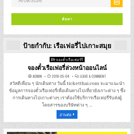
ป้ายกำกับ:
เรือเฟอรี่ไปเกาะสมุย
Posted
จองตั๋วเรือเฟอร์รี่
in
จองตั๋วเรือเฟอรี่ล่วงหน้าออนไลน์
ON
ADMIN
2018-05-04
LEAVE A COMMENT
จอง
ตั๋ว
สวัสดีเพื่อน ๆ นักเดินทาง วันนี้ ticketthai.com จะมาแนะนำ
เรือ
เฟ
ข้อมูลการจองตั๋วเรือเฟอรี่เพื่อเดินทางไปเที่ยวยังเกาะต่าง ๆ ซึ่ง
อรี่
ล่วง
การเดินทางไปเกาะต่างๆ เราต้องใช้บริการเรือเฟอรี่รับส่งผู้
หน้า
ออนไลน์
โดยสารของบริษัทต่าง ๆ …
อ่านต่อ