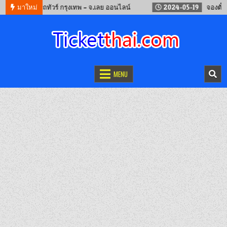
12
จองรถทัวร์ กรุงเทพ – จ.เลย ออนไลน์
มาใหม่
2024-05-19
จองตั๋วรถไฟจ
จองตั๋วออนไลน์
รถทัวร์ เครื่องบิน เรือเฟอร์รี่ และรถไฟ
MENU