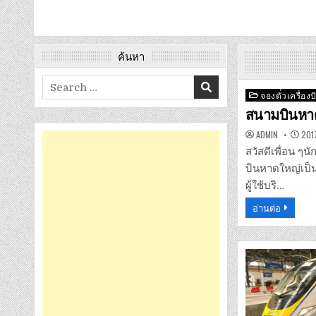
ค้นหา
Search
Posted
จองตั๋วเครื่องบ
for:
in
สนามบินหา
ADMIN
2017
สวัสดีเพื่อน ๆ
บินหาดใหญ่เป็น
ผู้ใช้บริ…
อ่านต่อ