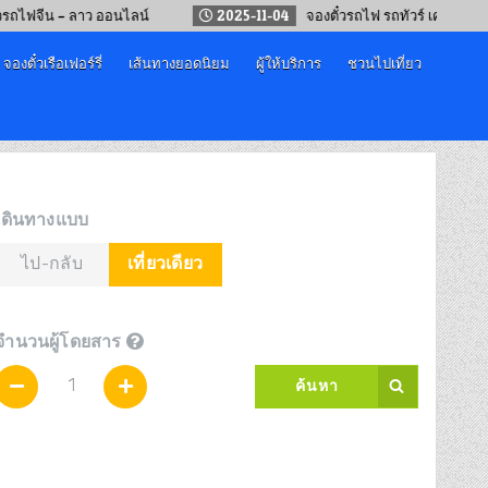
น – ลาว ออนไลน์
2025-11-04
จองตั๋วรถไฟ รถทัวร์ เครื่องบิน “เทศก
จองตั๋วเรือเฟอร์รี่
เส้นทางยอดนิยม
ผู้ให้บริการ
ชวนไปเที่ยว