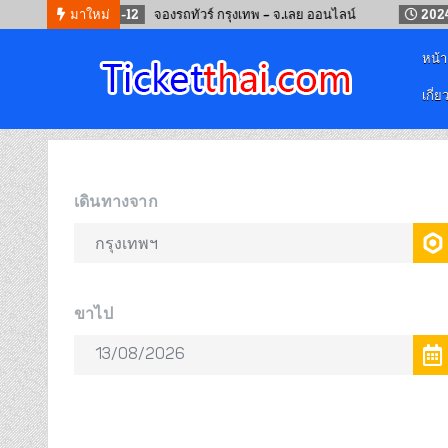
2024-09-12
มาใหม่
จองรถทัวร์ กรุงเทพ – จ.เลย ออนไลน์
2024-05-19
หน้
เกี่ย
จองตั๋วออนไลน์
รถทัวร์ เครื่องบิน เรือเฟอร์รี่ และรถไฟ