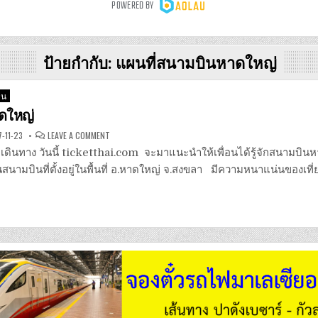
ป้ายกำกับ:
แผนที่สนามบินหาดใหญ่
ิน
ดใหญ่
ON
-11-23
LEAVE A COMMENT
สนาม
บิน
นักเดินทาง วันนี้ ticketthai.com จะมาแนะนำให้เพื่อนได้รู้จักสนามบ
หาดใหญ่
สนามบินที่ตั้งอยู่ในพื้นที่ อ.หาดใหญ่ จ.สงขลา มีความหนาแน่นของเท