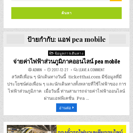
ป้ายกำกับ:
แอฟ pea mobile
Posted
ข้อมูลการเดินทาง
in
จ่ายค่าไฟฟ้าส่วนภูมิภาคออนไลน์ pea mobile
ON
ADMIN
2017-12-27
LEAVE A COMMENT
จ่าย
ค่า
สวัสดีเพื่อน ๆ นักเดินทางวันนี้ ticketthai.com มีข้อมูลที่มี
ไฟฟ้า
ส่วน
ประโยชน์ต่อเพื่อน ๆ และนักเดินทางทั้งหลายที่ใช้ไฟฟ้าของ การ
ภูมิภาค
ออนไลน์
ไฟฟ้าส่วนภูมิภาค เมื่อวันนี้ ท่านสามารถจ่ายค่าไฟฟ้าออนไลน์
PEA
MOBILE
ผ่านแอฟพิเคชั่น Pea …
อ่านต่อ