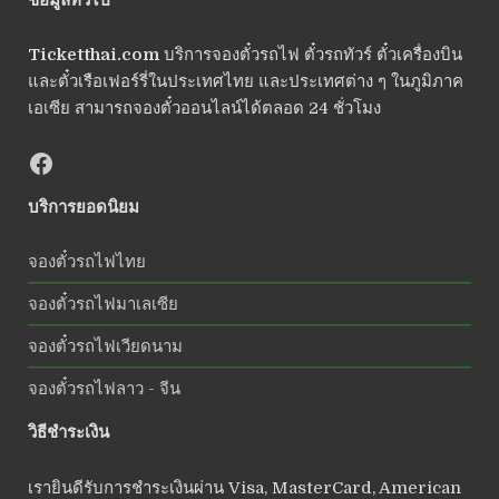
Ticketthai.com
บริการจองตั๋วรถไฟ ตั๋วรถทัวร์ ตั๋วเครื่องบิน
และตั๋วเรือเฟอร์รี่ในประเทศไทย และประเทศต่าง ๆ ในภูมิภาค
เอเซีย สามารถจองตั๋วออนไลน์ได้ตลอด 24 ชั่วโมง
บริการยอดนิยม
จองตั๋วรถไฟไทย
จองตั๋วรถไฟมาเลเซีย
จองตั๋วรถไฟเวียดนาม
จองตั๋วรถไฟลาว - จีน
วิธีชำระเงิน
เรายินดีรับการชำระเงินผ่าน Visa, MasterCard, American