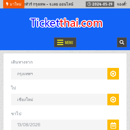
2
จองรถทัวร์ กรุงเทพ – จ.เลย ออนไลน์
มาใหม่
2024-05-19
จองตั๋วรถไฟจ
จองตั๋วออนไลน์
รถทัวร์ เครื่องบิน เรือเฟอร์รี่ และรถไฟ
MENU