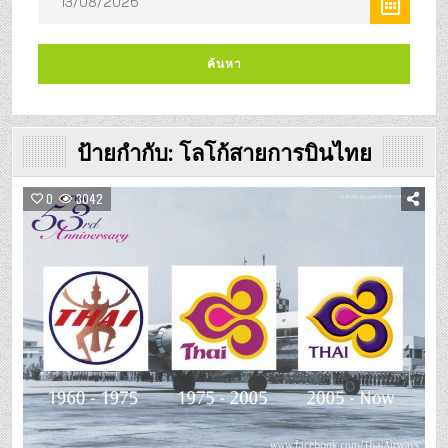
ป้ายกำกับ:
โลโก้สายการบินไทย
0
3042