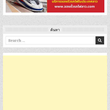
ค้นหา
Search
for: