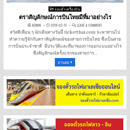
Posted
จองตั๋วเครื่องบิน
in
ตราสัญลักษณ์การบินไทยมีที่มาอย่างไร
ON
ADMIN
2019-02-13
LEAVE A COMMENT
ตรา
สัญลักษณ์
สวัสดีเพื่อน ๆ นักเดินทางวันนี้ ticketthai.com จะพาท่านไป
การบินไทย
มี
ทำความรู้จักกับตราสัญลักษณ์ของสายการบินไทย ซึ่งเป็นสาย
ที่มา
อย่างไร
การบินประจำชาติ มีประวัติและที่มาของการออกแบบอย่างไร
ซึ่งสัญลักษณ์ครั้งแรกของสายการ…
อ่านต่อ