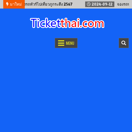
12
วิธีนั่งรถทัวร์ไปเที่ยวภูกระดึง 2567
มาใหม่
2024-09-12
จองรถทัวร์ กร
จองตั๋วออนไลน์
รถทัวร์ เครื่องบิน เรือเฟอร์รี่ และรถไฟ
MENU