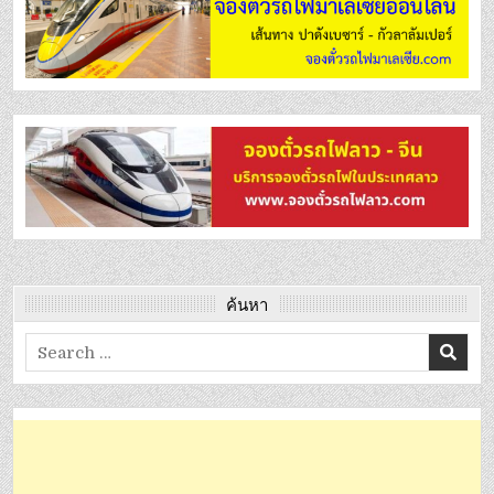
ค้นหา
Search
for: