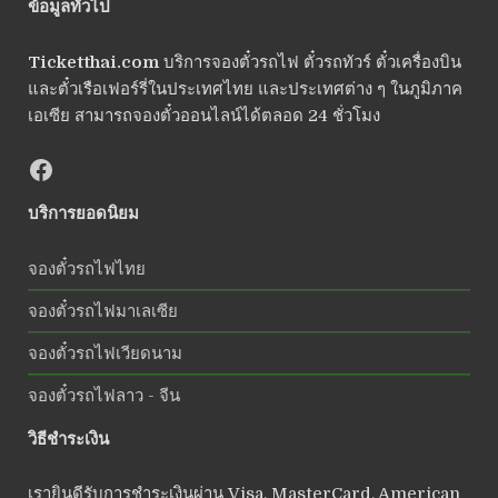
ข้อมูลทั่วไป
Ticketthai.com
บริการจองตั๋วรถไฟ ตั๋วรถทัวร์ ตั๋วเครื่องบิน
และตั๋วเรือเฟอร์รี่ในประเทศไทย และประเทศต่าง ๆ ในภูมิภาค
เอเซีย สามารถจองตั๋วออนไลน์ได้ตลอด 24 ชั่วโมง
บริการยอดนิยม
จองตั๋วรถไฟไทย
จองตั๋วรถไฟมาเลเซีย
จองตั๋วรถไฟเวียดนาม
จองตั๋วรถไฟลาว - จีน
วิธีชำระเงิน
เรายินดีรับการชำระเงินผ่าน Visa, MasterCard, American