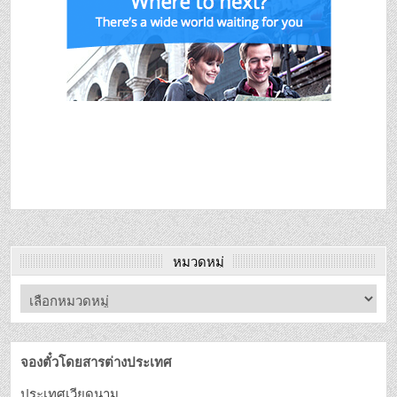
หมวดหมู่
จองตั๋วโดยสารต่างประเทศ
ประเทศเวียดนาม