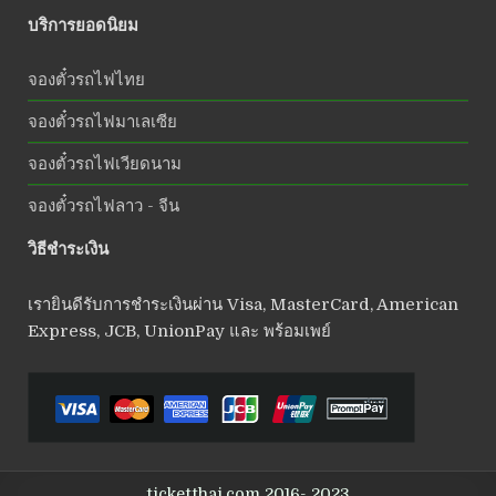
บริการยอดนิยม
จองตั๋วรถไฟไทย
จองตั๋วรถไฟมาเลเซีย
จองตั๋วรถไฟเวียดนาม
จองตั๋วรถไฟลาว - จีน
วิธีชำระเงิน
เรายินดีรับการชำระเงินผ่าน Visa, MasterCard, American
Express, JCB, UnionPay และ พร้อมเพย์
ticketthai.com 2016- 2023