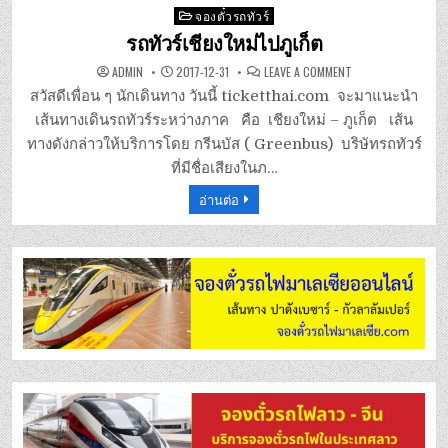
Posted
จองตั๋วรถทัวร์
in
รถทัวร์เชียงใหม่ไปภูเก็ต
ON
ADMIN
2017-12-31
LEAVE A COMMENT
รถ
ทัวร์
สวัสดีเพื่อน ๆ นักเดินทาง วันนี้ ticketthai.com จะมาแนะนำ
เชียงใหม่
ไป
เส้นทางเดินรถทัวร์ระหว่างภาค คือ เชียงใหม่ – ภูเก็ต เส้น
ภูเก็ต
ทางดังกล่าวให้บริการโดย กรีนบัส ( Greenbus) บริษัทรถทัวร์
ที่มีชื่อเสียงในภ…
อ่านต่อ