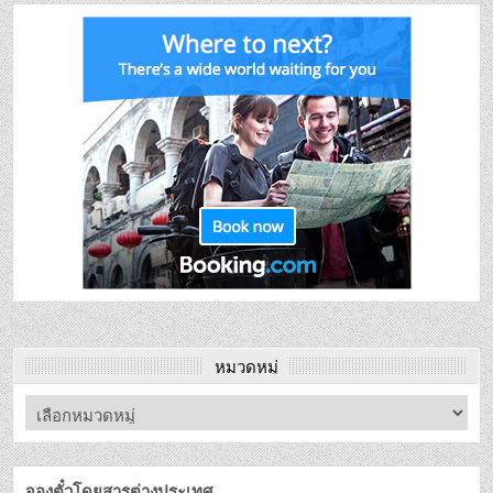
หมวดหมู่
จองตั๋วโดยสารต่างประเทศ