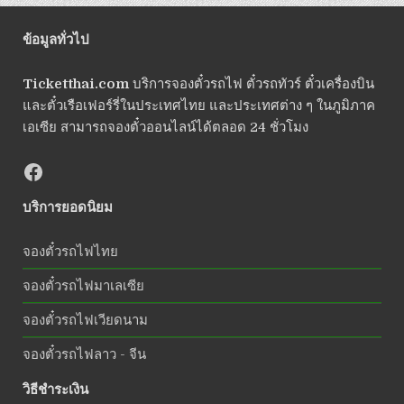
ข้อมูลทั่วไป
Ticketthai.com
บริการจองตั๋วรถไฟ ตั๋วรถทัวร์ ตั๋วเครื่องบิน
และตั๋วเรือเฟอร์รี่ในประเทศไทย และประเทศต่าง ๆ ในภูมิภาค
เอเซีย สามารถจองตั๋วออนไลน์ได้ตลอด 24 ชั่วโมง
บริการยอดนิยม
จองตั๋วรถไฟไทย
จองตั๋วรถไฟมาเลเซีย
จองตั๋วรถไฟเวียดนาม
จองตั๋วรถไฟลาว - จีน
วิธีชำระเงิน