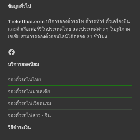
ข้อมูลทั่วไป
Ticketthai.com
บริการจองตั๋วรถไฟ ตั๋วรถทัวร์ ตั๋วเครื่องบิน
และตั๋วเรือเฟอร์รี่ในประเทศไทย และประเทศต่าง ๆ ในภูมิภาค
เอเซีย สามารถจองตั๋วออนไลน์ได้ตลอด 24 ชั่วโมง
บริการยอดนิยม
จองตั๋วรถไฟไทย
จองตั๋วรถไฟมาเลเซีย
จองตั๋วรถไฟเวียดนาม
จองตั๋วรถไฟลาว - จีน
วิธีชำระเงิน