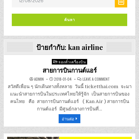
ป้ายกำกับ:
kan airline
Posted
จองตั๋วเครื่องบิน
in
สายการบินกานต์แอร์
ON
ADMIN
2018-01-04
LEAVE A COMMENT
สาย
การ
สวัสดีเพื่อน ๆ นักเดินทางทั้งหลาย วันนี้ ticketthai.com จะมา
บิน
กานต์
แนะนำสายการบินในประเทศไทยให้รู้จัก เป็นสายการบินของ
แอร์
คนไทย คือ สายการบินกานต์แอร์ ( Kan Air ) สายการบิน
กานต์แอร์ มีศูนย์กลางการบินที่…
อ่านต่อ