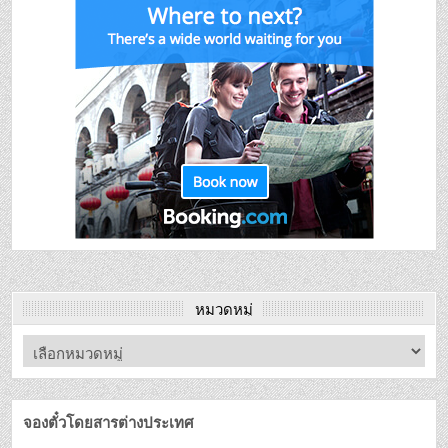
หมวดหมู่
จองตั๋วโดยสารต่างประเทศ